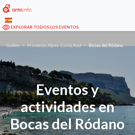
EXPLORAR TODOS LOS EVENTOS
Guides
Provenza-Alpes-Costa Azul
Bocas del Ródano
Eventos y
actividades en
Bocas del Ródano