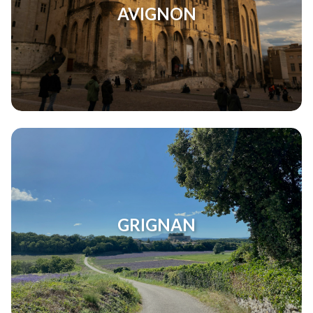
AVIGNON
GRIGNAN