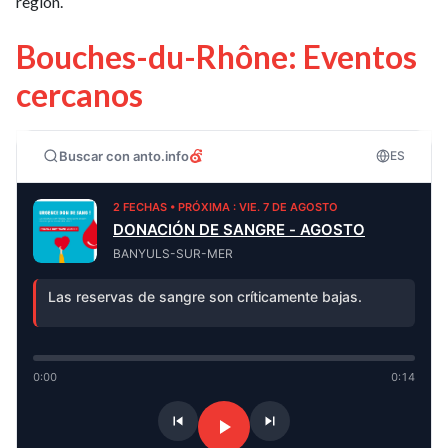
región.
Bouches-du-Rhône: Eventos
cercanos
Buscar con anto.info
ES
2 FECHAS • PRÓXIMA : VIE. 7 DE AGOSTO
DONACIÓN DE SANGRE - AGOSTO
BANYULS-SUR-MER
Las reservas de sangre son críticamente bajas.
0:00
0:14