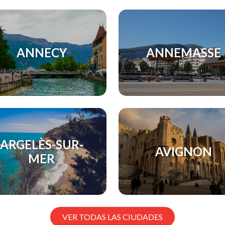
ANNECY
ANNEMASSE
ARGELÈS-SUR-
AVIGNON
MER
VER TODAS LAS CIUDADES