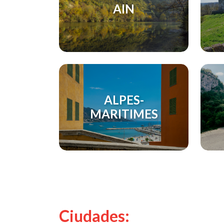
AIN
ALPES-
MARITIMES
Ciudades: