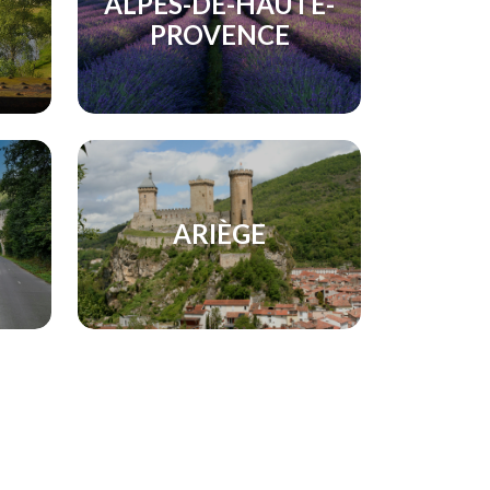
ALPES-DE-HAUTE-
PROVENCE
ARIÈGE