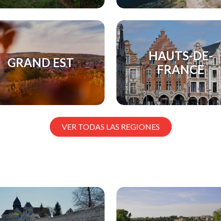
HAUTS-DE-
GRAND EST
FRANCE
VER TODAS LAS REGIONES