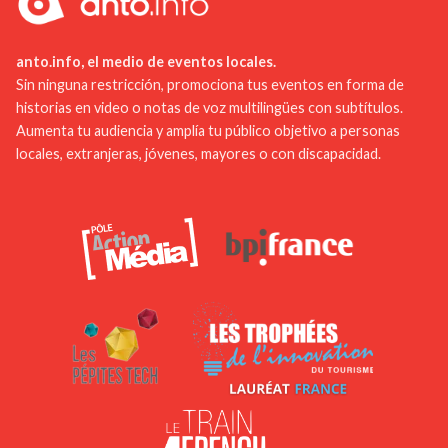
transporte público para facilitar los
desplazamientos entre diferentes ciudades y
lugares turísticos. Finalmente, ofrecer visitas
anto.info, el medio de eventos locales.
guiadas temáticas, como recorridos históricos o
Sin ninguna restricción, promociona tus eventos en forma de
historias en video o notas de voz multilingües con subtítulos.
gastronómicos, diversificaría la oferta turística y
Aumenta tu audiencia y amplía tu público objetivo a personas
satisfaría a una clientela diversa.
locales, extranjeras, jóvenes, mayores o con discapacidad.