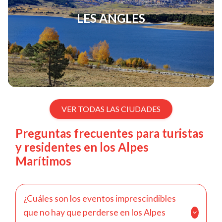
LES ANGLES
VER TODAS LAS CIUDADES
Preguntas frecuentes para turistas
y residentes en los Alpes
Marítimos
¿Cuáles son los eventos imprescindibles
que no hay que perderse en los Alpes