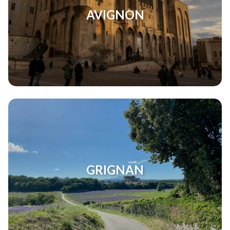
AVIGNON
GRIGNAN