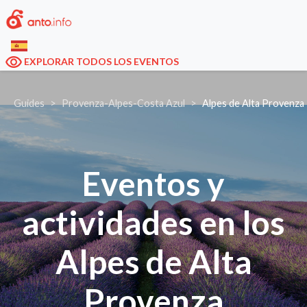
EXPLORAR TODOS LOS EVENTOS
Guides
Provenza-Alpes-Costa Azul
Alpes de Alta Provenza
Eventos y
actividades en los
Alpes de Alta
Provenza