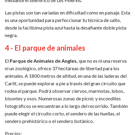
mediante el teleférico de Les Pélerins.
Las pistas son tan variadas en dificultad como en paisaje. Esta
es una oportunidad para perfeccionar tu técnica de salto,
desde la facilísima pista azul hasta la desafiante doble pista
negra.
4 - El parque de animales
El
Parque de Animales de Angles,
que no es ni una reserva
ni un zoológico, ofrece 37 hectáreas de libertad para los
animales. A 1800 metros de altitud, en una de las laderas del
Carlit, se puede explorar a pie a través del gran circuito que
rodea el parque. Podrá observar ciervos, marmotas, lobos,
bisontes y osos. Numerosas zonas de picnic y escondites
fotográficos se encuentran a lo largo del recorrido. También
puede elegir el circuito corto, el sendero de las huellas, el
sendero prehistórico o el sendero botánico.
Precios: