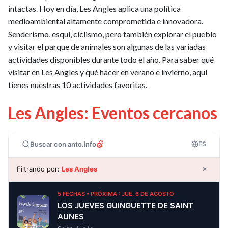
intactas. Hoy en día, Les Angles aplica una política
medioambiental altamente comprometida e innovadora.
Senderismo, esquí, ciclismo, pero también explorar el pueblo
y visitar el parque de animales son algunas de las variadas
actividades disponibles durante todo el año. Para saber qué
visitar en Les Angles y qué hacer en verano e invierno, aquí
tienes nuestras 10 actividades favoritas.
Les Angles: Eventos cercanos
Buscar con anto.info
ES
Filtrando por:
Les Angles
✕
5 FECHAS • PRÓXIMA : JUE. 6 DE AGOSTO
LOS JUEVES GUINGUETTE DE SAINT
AUNES