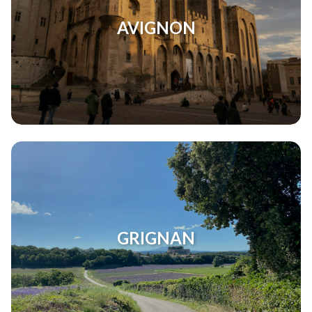
AVIGNON
GRIGNAN