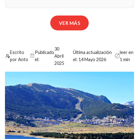
VER MÁS
30
Escrito
Publicado
Última actualización
leer en
Abril
por Anto
el:
el:
14 Mayo 2026
1 min
2025