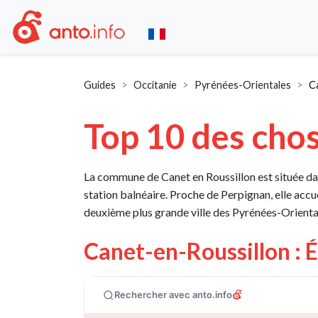
Guides
Occitanie
Pyrénées-Orientales
C
Top 10 des chos
La commune de Canet en Roussillon est située dan
station balnéaire. Proche de Perpignan, elle accue
deuxième plus grande ville des Pyrénées-Orienta
Canet-en-Roussillon : 
Rechercher avec anto.info