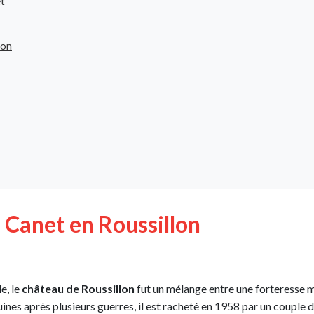
et
lon
à Canet en Roussillon
e, le
château de Roussillon
fut un mélange entre une forteresse 
ines après plusieurs guerres, il est racheté en 1958 par un couple d