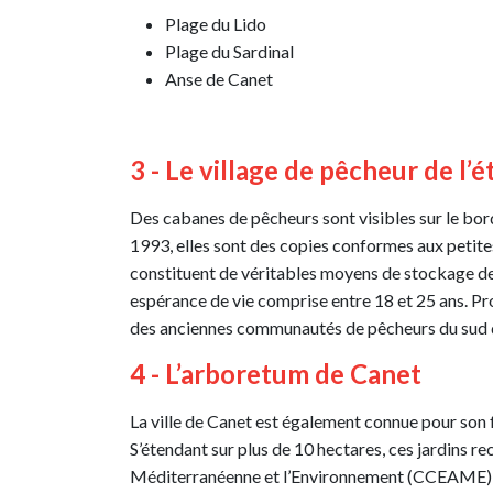
Plage du Lido
Plage du Sardinal
Anse de Canet
3 - Le village de pêcheur de l’
Des cabanes de pêcheurs sont visibles sur le bord d
1993, elles sont des copies conformes aux petites 
constituent de véritables moyens de stockage de 
espérance de vie comprise entre 18 et 25 ans. Pro
des anciennes communautés de pêcheurs du sud d
4 - L’arboretum de Canet
La ville de Canet est également connue pour so
S’étendant sur plus de 10 hectares, ces jardins r
Méditerranéenne et l’Environnement (CCEAME), le