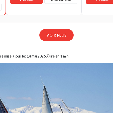
VOIR PLUS
e mise à jour le:
14 mai 2026
lire en 1 min