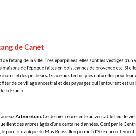
étang de Canet
e l’étang de la ville. Très éparpillées, elles sont les vestiges d’un
maisons de l’époque faites en bois, cannes de provence etc. Si elles 
matériel des pêcheurs. Grâce aux techniques naturelles pour leur 
fiter de ce village ancestral et des paysages qui l’entourent est 
e la France.
n fameux
Arboretum
. Ce dernier représente un véritable lieu de vie
ecueillent des arbres âgés d’une centaine d’années. Géré par le Cen
 parc botanique du Mas Roussillon permet d’être correctement entr