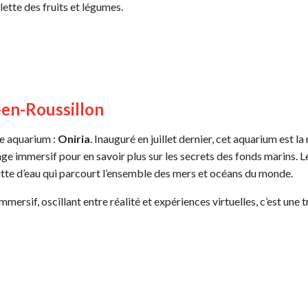
lette des fruits et légumes.
t-en-Roussillon
e aquarium :
Oniria
. Inauguré en juillet dernier, cet aquarium est la
e immersif pour en savoir plus sur les secrets des fonds marins. Le
outte d’eau qui parcourt l’ensemble des mers et océans du monde.
mersif, oscillant entre réalité et expériences virtuelles, c’est une 