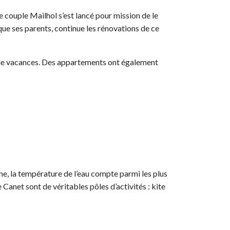
e couple Mailhol s’est lancé pour mission de le
que ses parents, continue les rénovations de ce
 de vacances. Des appartements ont également
enne, la température de l’eau compte parmi les plus
e Canet sont de véritables pôles d’activités : kite