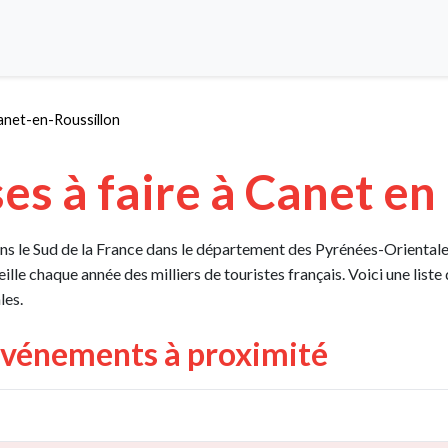
anet-en-Roussillon
es à faire à Canet en
s le Sud de la France dans le département des Pyrénées-Orientales
ille chaque année des milliers de touristes français. Voici une liste
les.
Événements à proximité