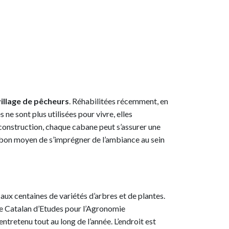
village de pêcheurs
. Réhabilitées récemment, en
ne sont plus utilisées pour vivre, elles
construction, chaque cabane peut s’assurer une
un bon moyen de s’imprégner de l’ambiance au sein
, aux centaines de variétés d’arbres et de plantes.
tre Catalan d’Etudes pour l’Agronomie
etenu tout au long de l’année. L’endroit est