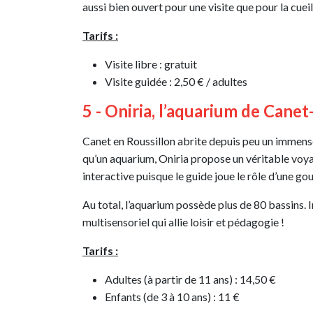
aussi bien ouvert pour une visite que pour la cueil
Tarifs :
Visite libre : gratuit
Visite guidée : 2,50 € / adultes
5 - Oniria, l’aquarium de Cane
Canet en Roussillon abrite depuis peu un immens
qu’un aquarium, Oniria propose un véritable voyag
interactive puisque le guide joue le rôle d’une g
Au total, l’aquarium possède plus de 80 bassins. Im
multisensoriel qui allie loisir et pédagogie !
Tarifs :
Adultes (à partir de 11 ans) : 14,50 €
Enfants (de 3 à 10 ans) : 11 €