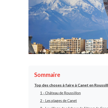
Sommaire
Top des choses à faire à Canet en Roussil
1 - Château de Roussillon
2 - Les plages de Canet