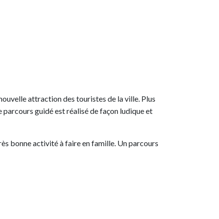
 nouvelle attraction des touristes de la ville. Plus
 parcours guidé est réalisé de façon ludique et
très bonne activité à faire en famille. Un parcours