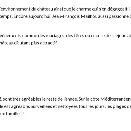
’environnement du château ainsi que le charme qui s’en dégageait, l
 temps. Encore aujourd’hui, Jean-François Mailhol, aussi passionné 
d’événements comme des mariages, des fêtes ou encore des séjours
âteau d’autant plus attractif.
été, sont très agréables le reste de l’année. Sur la côte Méditerrané
e est agréable. Surveillées et nettoyées tous les jours, les plages d
ux familles !