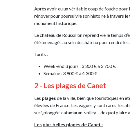
Après avoir eu un véritable coup de foudre pour l
rénover pour poursuivre son histoire à travers le
monument historique.
Le château de Roussillon reprend vie le temps 
été aménagés au sein du château pour rendre le ch
Tarifs :
Week-end 3 jours : 3 300 € à 3 700 €
Semaine : 3 900 € à 4 300 €
2 - Les plages de Canet
Les
plages
de la ville, bien que touristiques en 
élevées de France. Les vagues y sont rares, le sabl
surf, plongée, catamaran, volley… de quoi plaire a
Les plus belles plages de Canet :