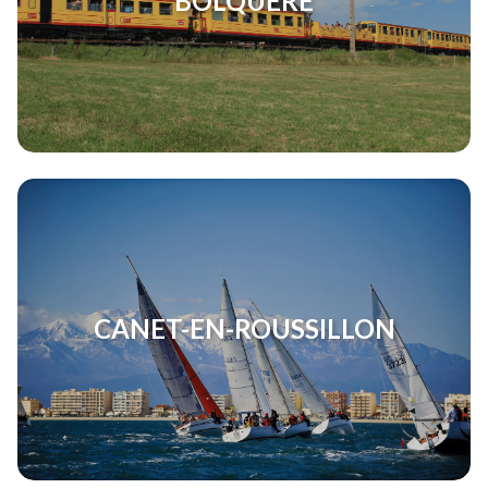
BOLQUÈRE
CANET-EN-ROUSSILLON