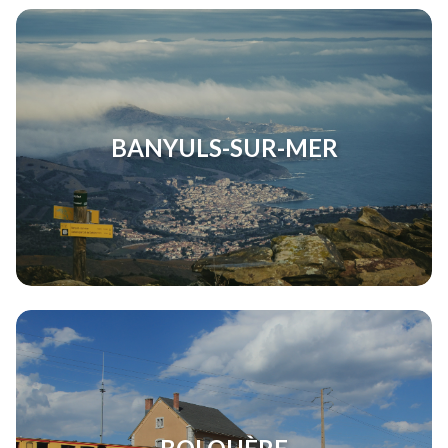
BANYULS-SUR-MER