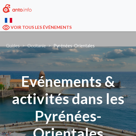
VOIR TOUS LES ÉVÉNEMENTS
Guides
Occitanie
Pyrénées-Orientales
Evénements &
activités dans les
Pyrénées-
Orientales