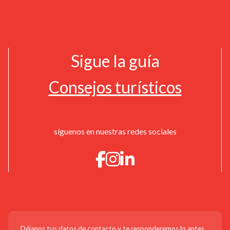
Sigue la guía
Consejos turísticos
síguenos en nuestras redes sociales
¡CONTÁCTANOS!
Déjanos tus datos de contacto y te responderemos lo antes