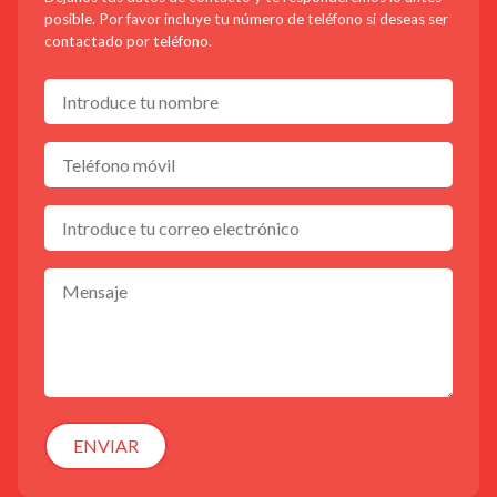
posible. Por favor incluye tu número de teléfono si deseas ser
contactado por teléfono.
ENVIAR