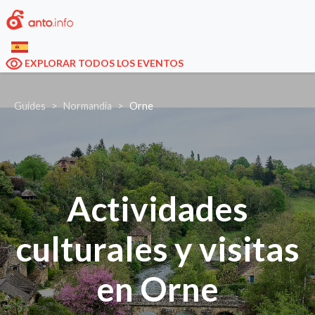
EXPLORAR TODOS LOS EVENTOS
Guides
Normandía
Orne
Actividades
culturales y visitas
en Orne