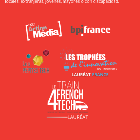
locales, extranjeras, jóvenes, mayores o con discapacidad.