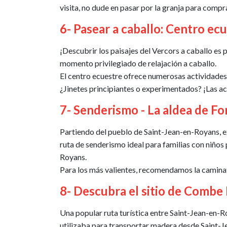
visita, no dude en pasar por la granja para comp
6- Pasear a caballo: Centro ec
¡Descubrir los paisajes del Vercors a caballo es 
momento privilegiado de relajación a caballo.
El centro ecuestre ofrece numerosas actividades 
¿Jinetes principiantes o experimentados? ¡Las a
7- Senderismo - La aldea de Fo
Partiendo del pueblo de Saint-Jean-en-Royans, e
ruta de senderismo ideal para familias con niño
Royans.
Para los más valientes, recomendamos la caminat
8- Descubra el sitio de Combe 
Una popular ruta turística entre Saint-Jean-en-R
utilizaba para transportar madera desde Saint-Je