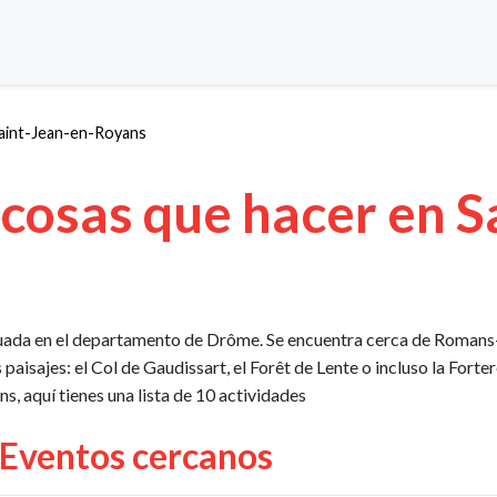
aint-Jean-en-Royans
cosas que hacer en S
tuada en el departamento de Drôme. Se encuentra cerca de Romans-
paisajes: el Col de Gaudissart, el Forêt de Lente o incluso la Forte
, aquí tienes una lista de 10 actividades
 Eventos cercanos