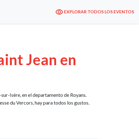
EXPLORAR TODOS LOS EVENTOS
aint Jean en
sur-Isère, en el departamento de Royans.
resse du Vercors, hay para todos los gustos.