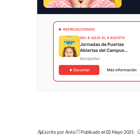
▶ REPRODUCIENDO
DEL 8 JULIO AL 8 AGOSTO
Jornadas de Puertas
Abiertas del Campus
Montpellier de KLESIS
Montpellier
JUNIOR
Escuchar
Más información
Escrito por Anto
Publicado el:
02 Mayo 2025
Ú