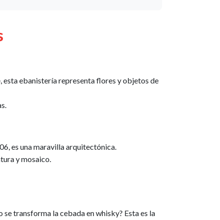
s
, esta ebanistería representa flores y objetos de
s.
06, es una maravilla arquitectónica.
ntura y mosaico.
 se transforma la cebada en whisky? Esta es la