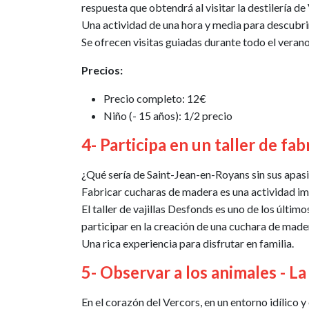
respuesta que obtendrá al visitar la destilería de 
Una actividad de una hora y media para descubrir
Se ofrecen visitas guiadas durante todo el verano.
Precios:
Precio completo: 12€
Niño (- 15 años): 1/2 precio
4- Participa en un taller de f
¿Qué sería de Saint-Jean-en-Royans sin sus apas
Fabricar cucharas de madera es una actividad im
El taller de vajillas Desfonds es uno de los últi
participar en la creación de una cuchara de made
Una rica experiencia para disfrutar en familia.
5- Observar a los animales - La 
En el corazón del Vercors, en un entorno idílico y 