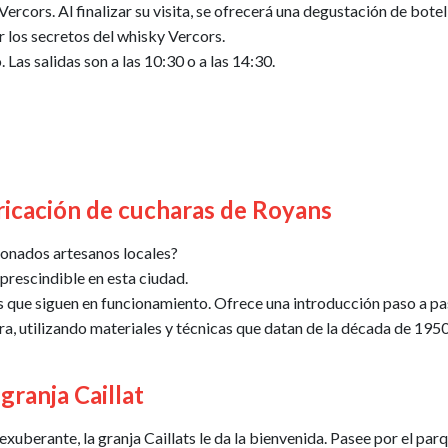
Vercors. Al finalizar su visita, se ofrecerá una degustación de botel
 los secretos del whisky Vercors.
 Las salidas son a las 10:30 o a las 14:30.
abricación de cucharas de Royans
ionados artesanos locales?
prescindible en esta ciudad.
mos que siguen en funcionamiento. Ofrece una introducción paso a pas
ra, utilizando materiales y técnicas que datan de la década de 1950
granja Caillat
exuberante, la granja Caillats le da la bienvenida. Pasee por el parq