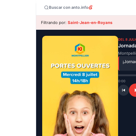
Buscar con anto.info
Filtrando por:
Saint-Jean-en-Royans
DEL 8 JUL
Jornada
Montpelli
¡Jorna
0:00