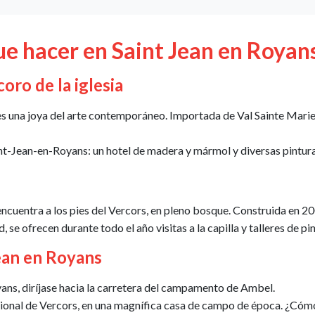
ue hacer en Saint Jean en Royan
oro de la iglesia
 es una joya del arte contemporáneo. Importada de Val Sainte Marie
aint-Jean-en-Royans: un hotel de madera y mármol y diversas pintura
ncuentra a los pies del Vercors, en pleno bosque. Construida en 20
e ofrecen durante todo el año visitas a la capilla y talleres de pi
Jean en Royans
yans, diríjase hacia la carretera del campamento de Ambel.
cional de Vercors, en una magnífica casa de campo de época. ¿Cómo