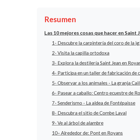
Resumen
Las 10 mejores cosas que hacer en Saint 
1- Descubre la carpintería del coro de la ig
2- Visita la capilla ortodoxa
3- Explora la destilería Saint Jean en Roya
4- Participa en un taller de fabricación de
5- Observar a los animales - La granja Cail
6- Pasear a caballo: Centro ecuestre de R
7- Senderismo - La aldea de Fontépaisse
8- Descubra el sitio de Combe Laval
9- Ve al árbol de alambre
10– Alrededor de: Pont en Royans