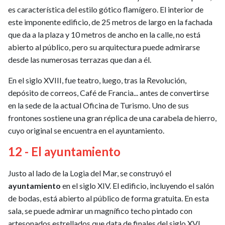
es característica del estilo gótico flamígero. El interior de
este imponente edificio, de 25 metros de largo en la fachada
que da a la plaza y 10 metros de ancho en la calle, no está
abierto al público, pero su arquitectura puede admirarse
desde las numerosas terrazas que dan a él.
En el siglo XVIII, fue teatro, luego, tras la Revolución,
depósito de correos, Café de Francia... antes de convertirse
en la sede de la actual Oficina de Turismo. Uno de sus
frontones sostiene una gran réplica de una carabela de hierro,
cuyo original se encuentra en el ayuntamiento.
12 - El ayuntamiento
Justo al lado de la Logia del Mar, se construyó el
ayuntamiento
en el siglo XIV. El edificio, incluyendo el salón
de bodas, está abierto al público de forma gratuita. En esta
sala, se puede admirar un magnífico techo pintado con
artesonados estrellados que data de finales del siglo XVI.