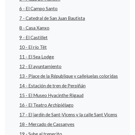
6 - El Campo Santo
7 - Catedral de San Juan Bautista
8 - Casa Xanxo
9 - El Castillet
10 - El río Têt
11 - El Sea Lodge
12 - El ayuntamiento
13 - Place de la République y callejuelas coloridas
14 - Estación de tren de Perpiñán
15 - El Museo Hyacinthe Rigaud
16 - El Teatro Archipiélago
17 - El jardín de Sant-Vicens y la calle Sant Vicens
18 - Mercado de Cassanyes
19 - Sube al trenecito