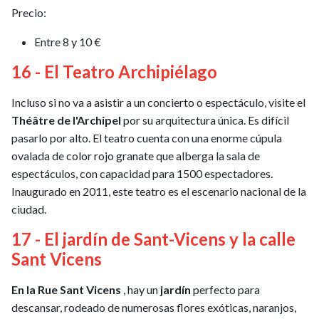
Precio:
Entre 8 y 10 €
16 - El Teatro Archipiélago
Incluso si no va a asistir a un concierto o espectáculo, visite el
Théâtre de l'Archipel
por su arquitectura única. Es difícil
pasarlo por alto. El teatro cuenta con una enorme cúpula
ovalada de color rojo granate que alberga la sala de
espectáculos, con capacidad para 1500 espectadores.
Inaugurado en 2011, este teatro es el escenario nacional de la
ciudad.
17 - El jardín de Sant-Vicens y la calle
Sant Vicens
En la Rue Sant Vicens
, hay un
jardín
perfecto para
descansar, rodeado de numerosas flores exóticas, naranjos,