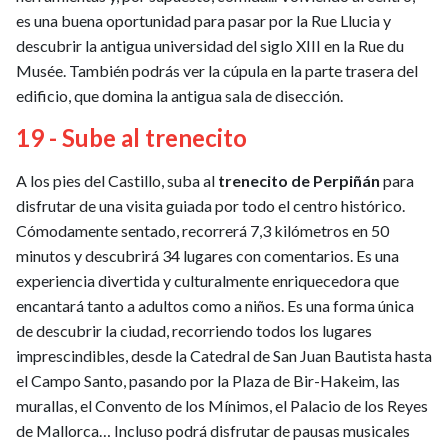
es una buena oportunidad para pasar por la Rue Llucia y
descubrir la antigua universidad del siglo XIII en la Rue du
Musée. También podrás ver la cúpula en la parte trasera del
edificio, que domina la antigua sala de disección.
19 - Sube al trenecito
A los pies del Castillo, suba al
trenecito de Perpiñán
para
disfrutar de una visita guiada por todo el centro histórico.
Cómodamente sentado, recorrerá 7,3 kilómetros en 50
minutos y descubrirá 34 lugares con comentarios. Es una
experiencia divertida y culturalmente enriquecedora que
encantará tanto a adultos como a niños. Es una forma única
de descubrir la ciudad, recorriendo todos los lugares
imprescindibles, desde la Catedral de San Juan Bautista hasta
el Campo Santo, pasando por la Plaza de Bir-Hakeim, las
murallas, el Convento de los Mínimos, el Palacio de los Reyes
de Mallorca… Incluso podrá disfrutar de pausas musicales