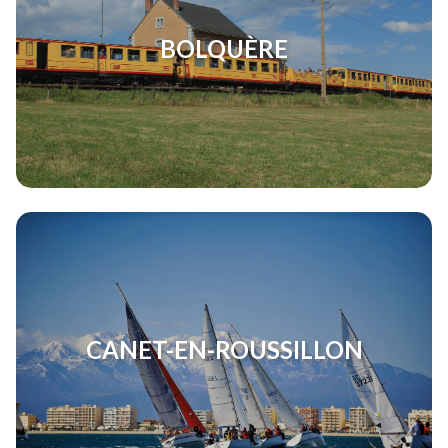
BOLQUÈRE
CANET-EN-ROUSSILLON