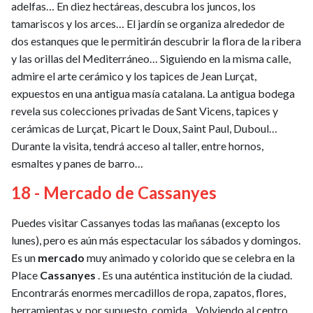
adelfas… En diez hectáreas, descubra los juncos, los
tamariscos y los arces… El jardín se organiza alrededor de
dos estanques que le permitirán descubrir la flora de la ribera
y las orillas del Mediterráneo… Siguiendo en la misma calle,
admire el arte cerámico y los tapices de Jean Lurçat,
expuestos en una antigua masía catalana. La antigua bodega
revela sus colecciones privadas de Sant Vicens, tapices y
cerámicas de Lurçat, Picart le Doux, Saint Paul, Duboul…
Durante la visita, tendrá acceso al taller, entre hornos,
esmaltes y panes de barro…
18 - Mercado de Cassanyes
Puedes visitar Cassanyes todas las mañanas (excepto los
lunes), pero es aún más espectacular los sábados y domingos.
Es un
mercado
muy animado y colorido que se celebra en la
Place
Cassanyes
. Es una auténtica institución de la ciudad.
Encontrarás enormes mercadillos de ropa, zapatos, flores,
herramientas y, por supuesto, comida... Volviendo al centro,