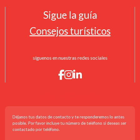
Sigue la guía
Consejos turísticos
síguenos en nuestras redes sociales
¡CONTÁCTANOS!
Déjanos tus datos de contacto y te responderemos lo antes
posible. Por favor incluye tu número de teléfono si deseas ser
VISITA GUIADA EN CATALÁ - VISITA GUIADA AL CASCO HISTÓRICO DE PERPIÑÁ
contactado por teléfono.