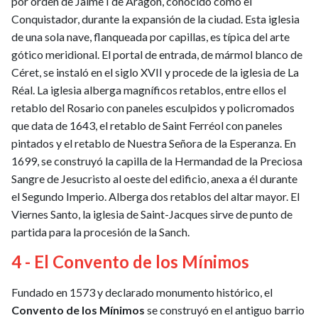
por orden de Jaime I de Aragón, conocido como el
Conquistador, durante la expansión de la ciudad. Esta iglesia
de una sola nave, flanqueada por capillas, es típica del arte
gótico meridional. El portal de entrada, de mármol blanco de
Céret, se instaló en el siglo XVII y procede de la iglesia de La
Réal. La iglesia alberga magníficos retablos, entre ellos el
retablo del Rosario con paneles esculpidos y policromados
que data de 1643, el retablo de Saint Ferréol con paneles
pintados y el retablo de Nuestra Señora de la Esperanza. En
1699, se construyó la capilla de la Hermandad de la Preciosa
Sangre de Jesucristo al oeste del edificio, anexa a él durante
el Segundo Imperio. Alberga dos retablos del altar mayor. El
Viernes Santo, la iglesia de Saint-Jacques sirve de punto de
partida para la procesión de la Sanch.
4 - El Convento de los Mínimos
Fundado en 1573 y declarado monumento histórico, el
Convento de los Mínimos
se construyó en el antiguo barrio