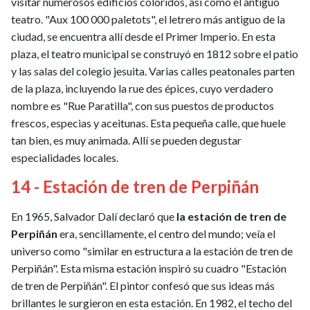
visitar numerosos edificios coloridos, así como el antiguo
teatro. "Aux 100 000 paletots", el letrero más antiguo de la
ciudad, se encuentra allí desde el Primer Imperio. En esta
plaza, el teatro municipal se construyó en 1812 sobre el patio
y las salas del colegio jesuita. Varias calles peatonales parten
de la plaza, incluyendo la rue des épices, cuyo verdadero
nombre es "Rue Paratilla", con sus puestos de productos
frescos, especias y aceitunas. Esta pequeña calle, que huele
tan bien, es muy animada. Allí se pueden degustar
especialidades locales.
14 - Estación de tren de Perpiñán
En 1965, Salvador Dalí declaró que
la estación de tren de
Perpiñán
era, sencillamente, el centro del mundo; veía el
universo como "similar en estructura a la estación de tren de
Perpiñán". Esta misma estación inspiró su cuadro "Estación
de tren de Perpiñán". El pintor confesó que sus ideas más
brillantes le surgieron en esta estación. En 1982, el techo del