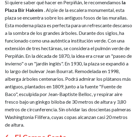
Si quiere saber qué hacer en Perpiñán, le recomendamos
la
Plaza Bir Hakeim
. Al pie de la escalera monumental, esta
plaza se encuentra sobre los antiguos fosos de las murallas.
Esta moderna plaza es perfecta para un refrescante descanso
a la sombra de los grandes árboles. Durante dos siglos, ha
funcionado como una auténtica institución verde. Con una
extensión de tres hectáreas, se considera el pulmón verde de
Perpiñán. En la década de 1870, la idea era crear un "paseo de
invierno" o un "jardín inglés". En 1930, la plaza se expandió a
lo largo del bulevar Jean Bourrat. Remodelada en 1998,
alberga árboles centenarios. Podrá admirar los plátanos más
antiguos, plantados en 1809, junto a la fuente "Fuente de
Baco", esculpida por Jean-Baptiste Belloc, y respirar aire
fresco bajo un ginkgo biloba de 30 metros de altura y 3,80
metros de circunferencia. Sin olvidar las doscientas palmeras
Washingtonia Filifera, cuyas copas alcanzan casi 20 metros
de altura.