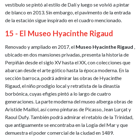
vestíbulo se pintó al estilo de Dalí y luego se volvió a pintar
de blanco en 2013. Sin embargo, el pavimento de la entrada
de la estación sigue inspirado en el cuadro mencionado.
15 - El Museo Hyacinthe Rigaud
Renovado y ampliado en 2017, el
Museo Hyacinthe Rigaud
,
ubicado en dos mansiones privadas, presenta la historia de
Perpiñán desde el siglo XV hasta el XX, con colecciones que
abarcan desde el arte gótico hasta la época moderna. En la
sección barroca, podrá admirar las obras de Hyacinthe
Rigaud, el niño prodigio local y retratista de la dinastía
borbónica, cuyas efigies pintó a lo largo de cuatro
generaciones. La parte moderna del museo alberga obras de
Aristide Maillol, así como pinturas de Picasso, Jean Lurçat y
Raoul Dufy. También podrá admirar el retablo de la Trinidad,
que antiguamente se encontraba en la Logia del Mar y que
demuestra el poder comercial de la ciudad en 1489.