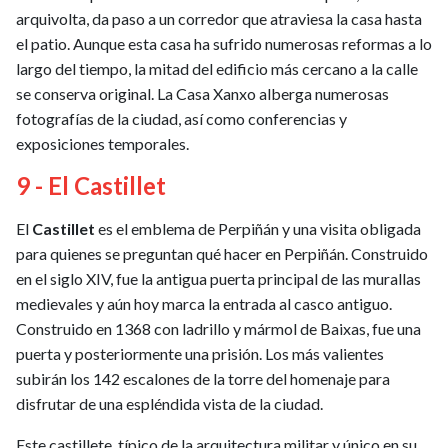
arquivolta, da paso a un corredor que atraviesa la casa hasta
el patio. Aunque esta casa ha sufrido numerosas reformas a lo
largo del tiempo, la mitad del edificio más cercano a la calle
se conserva original. La Casa Xanxo alberga numerosas
fotografías de la ciudad, así como conferencias y
exposiciones temporales.
9 - El Castillet
El
Castillet
es el emblema de Perpiñán y una visita obligada
para quienes se preguntan qué hacer en Perpiñán. Construido
en el siglo XIV, fue la antigua puerta principal de las murallas
medievales y aún hoy marca la entrada al casco antiguo.
Construido en 1368 con ladrillo y mármol de Baixas, fue una
puerta y posteriormente una prisión. Los más valientes
subirán los 142 escalones de la torre del homenaje para
disfrutar de una espléndida vista de la ciudad.
Este castillete, típico de la arquitectura militar y único en su