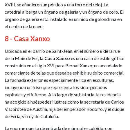
XVIII, se añadieron un pórtico y una torre del reloj. La
catedral alberga un órgano de galería y un órgano de coro. El
órgano de galería está instalado en un nido de golondrina en
el centro de la nave.
8 - Casa Xanxo
Ubicada en el barrio de Saint-Jean, en el número 8 de la rue
de la Main de Fer,
la Casa Xanxo
es una casa de estilo gótico
construida en el siglo XVI para Bernat Xanxo, un acaudalado
comerciante de telas que deseaba exhibir su éxito comercial.
La fachada exterior es especialmente rica en esculturas,
incluyendo un friso que representa los siete pecados
capitales y el infierno. A lo largo de su historia, la residencia
ha acogido a huéspedes ilustres como la secretaria de Carlos
V, Dorotea de Austria, hija del emperador Rodolfo, y el duque
de Feria, virrey de Cataluña.
La enorme puerta de entrada de mármol esculpido, con