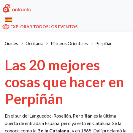
EXPLORAR TODOS LOS EVENTOS
Guides
Occitania
Pirineos Orientales
Perpiñán
Las 20 mejores
cosas que hacer en
Perpiñán
En el sur del Languedoc-Rosellón,
Perpiñán
es la última
puerta de entrada a España, pero ya está en Cataluña. Se la
conoce como la
Bella Catalana
, y en 1965, Dalí proclamó la