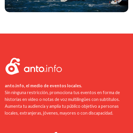
anto.info, el medio de eventos locales.
Sin ninguna restricción, promociona tus eventos en forma de
historias en video o notas de voz multilingües con subtítulos.
Aumenta tu audiencia y amplía tu público objetivo a personas
locales, extranjeras, jóvenes, mayores o con discapacidad.