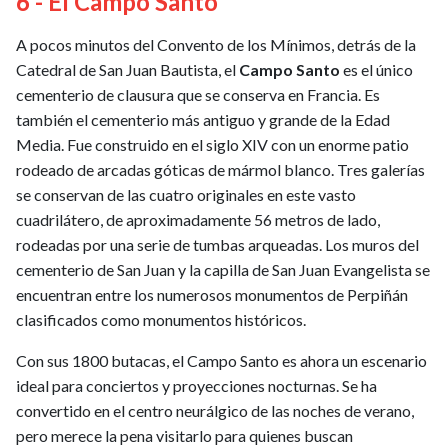
6 - El Campo Santo
A pocos minutos del Convento de los Mínimos, detrás de la
Catedral de San Juan Bautista, el
Campo Santo
es el único
cementerio de clausura que se conserva en Francia. Es
también el cementerio más antiguo y grande de la Edad
Media. Fue construido en el siglo XIV con un enorme patio
rodeado de arcadas góticas de mármol blanco. Tres galerías
se conservan de las cuatro originales en este vasto
cuadrilátero, de aproximadamente 56 metros de lado,
rodeadas por una serie de tumbas arqueadas. Los muros del
cementerio de San Juan y la capilla de San Juan Evangelista se
encuentran entre los numerosos monumentos de Perpiñán
clasificados como monumentos históricos.
Con sus 1800 butacas, el Campo Santo es ahora un escenario
ideal para conciertos y proyecciones nocturnas. Se ha
convertido en el centro neurálgico de las noches de verano,
pero merece la pena visitarlo para quienes buscan