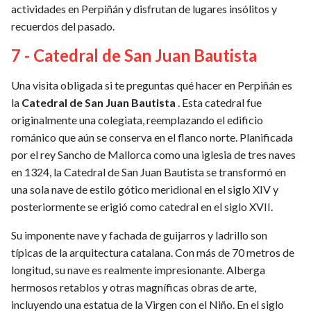
actividades en Perpiñán y disfrutan de lugares insólitos y
recuerdos del pasado.
7 - Catedral de San Juan Bautista
Una visita obligada si te preguntas qué hacer en Perpiñán es
la
Catedral de San Juan Bautista
. Esta catedral fue
originalmente una colegiata, reemplazando el edificio
románico que aún se conserva en el flanco norte. Planificada
por el rey Sancho de Mallorca como una iglesia de tres naves
en 1324, la Catedral de San Juan Bautista se transformó en
una sola nave de estilo gótico meridional en el siglo XIV y
posteriormente se erigió como catedral en el siglo XVII.
Su imponente nave y fachada de guijarros y ladrillo son
típicas de la arquitectura catalana. Con más de 70 metros de
longitud, su nave es realmente impresionante. Alberga
hermosos retablos y otras magníficas obras de arte,
incluyendo una estatua de la Virgen con el Niño. En el siglo