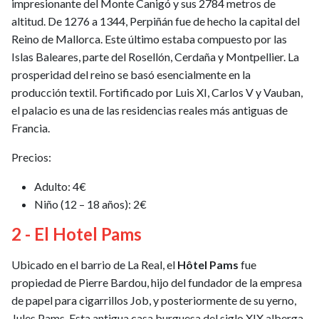
impresionante del Monte Canigó y sus 2784 metros de
altitud. De 1276 a 1344, Perpiñán fue de hecho la capital del
Reino de Mallorca. Este último estaba compuesto por las
Islas Baleares, parte del Rosellón, Cerdaña y Montpellier. La
prosperidad del reino se basó esencialmente en la
producción textil. Fortificado por Luis XI, Carlos V y Vauban,
el palacio es una de las residencias reales más antiguas de
Francia.
Precios:
Adulto: 4€
Niño (12 – 18 años): 2€
2 - El Hotel Pams
Ubicado en el barrio de La Real, el
Hôtel Pams
fue
propiedad de Pierre Bardou, hijo del fundador de la empresa
de papel para cigarrillos Job, y posteriormente de su yerno,
Jules Pams. Esta antigua casa burguesa del siglo XIX alberga