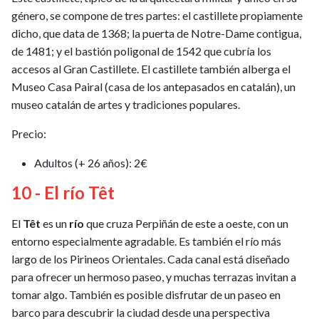
género, se compone de tres partes: el castillete propiamente
dicho, que data de 1368; la puerta de Notre-Dame contigua,
de 1481; y el bastión poligonal de 1542 que cubría los
accesos al Gran Castillete. El castillete también alberga el
Museo Casa Pairal (casa de los antepasados en catalán), un
museo catalán de artes y tradiciones populares.
Precio:
Adultos (+ 26 años): 2€
10 - El río Têt
El
Têt
es un
río
que cruza Perpiñán de este a oeste, con un
entorno especialmente agradable. Es también el río más
largo de los Pirineos Orientales. Cada canal está diseñado
para ofrecer un hermoso paseo, y muchas terrazas invitan a
tomar algo. También es posible disfrutar de un paseo en
barco para descubrir la ciudad desde una perspectiva