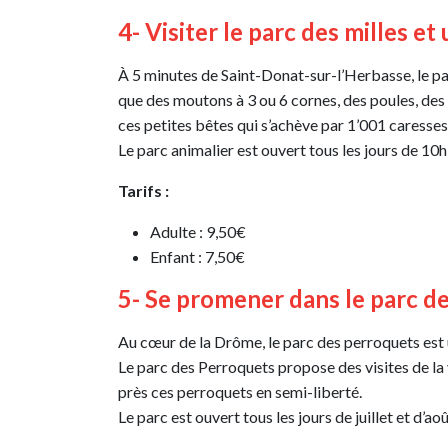
4- Visiter le parc des milles et
À 5 minutes de Saint-Donat-sur-l’Herbasse, le par
que des moutons à 3 ou 6 cornes, des poules, des
ces petites bêtes qui s’achève par 1’001 caresse
Le parc animalier est ouvert tous les jours de 10h
Tarifs :
Adulte : 9,50€
Enfant : 7,50€
5- Se promener dans le parc d
Au cœur de la Drôme, le parc des perroquets est u
Le parc des Perroquets propose des visites de la
près ces perroquets en semi-liberté.
Le parc est ouvert tous les jours de juillet et d’