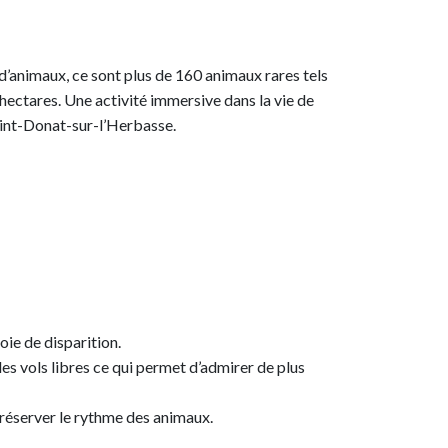
d’animaux, ce sont plus de 160 animaux rares tels
hectares. Une activité immersive dans la vie de
aint-Donat-sur-l’Herbasse.
oie de disparition.
s vols libres ce qui permet d’admirer de plus
 préserver le rythme des animaux.