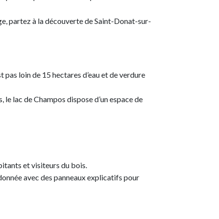
âge, partez à la découverte de Saint-Donat-sur-
st pas loin de 15 hectares d’eau et de verdure
ns, le lac de Champos dispose d’un espace de
tants et visiteurs du bois.
ndonnée avec des panneaux explicatifs pour