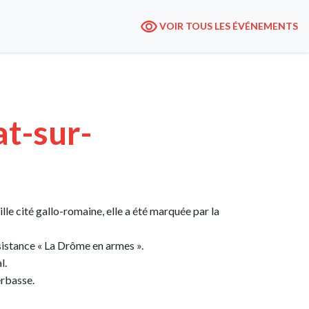
VOIR TOUS LES ÉVÉNEMENTS
at-sur-
e cité gallo-romaine, elle a été marquée par la
résistance « La Drôme en armes ».
l.
erbasse.