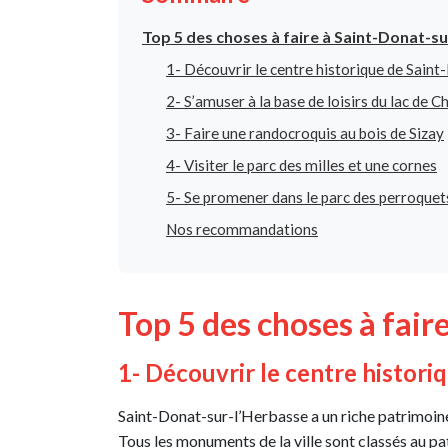
Top 5 des choses à faire à Saint-Donat-s
1- Découvrir le centre historique de Sain
2- S’amuser à la base de loisirs du lac de
3- Faire une randocroquis au bois de Sizay
4- Visiter le parc des milles et une cornes
5- Se promener dans le parc des perroquet
Nos recommandations
Top 5 des choses à fair
1- Découvrir le centre histori
Saint-Donat-sur-l’Herbasse a un riche patrimoine 
Tous les monuments de la ville sont classés au pa