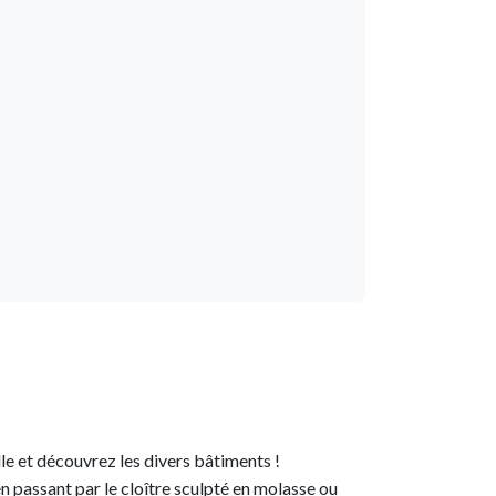
lle et découvrez les divers bâtiments !
n passant par le cloître sculpté en molasse ou