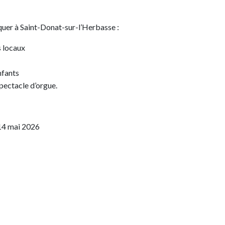
quer à Saint-Donat-sur-l’Herbasse :
s locaux
enfants
spectacle d’orgue.
14 mai 2026