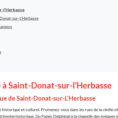
ur-l’Herbasse
t-Donat-sur-L’Herbasse
 Champos
s
e à Saint-Donat-sur-l’Herbasse
que de Saint-Donat-sur-L’Herbasse
historique et culturel. Promenez-vous dans les rues de la vieille vi
trimoine historique. Du Palais Delphinal à la chapelle des évêques e