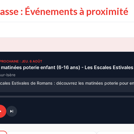
asse : Événements à proximité
 PROCHAINE : JEU. 6 AOÛT
 matinées poterie enfant (6-16 ans) - Les Escales Estival
ur-Isère
cales Estivales de Romans : découvrez les matinées poterie pour en