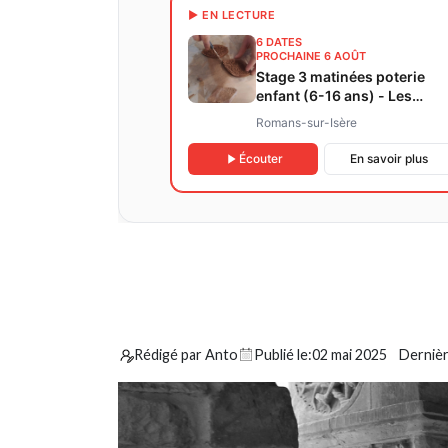
▶ EN LECTURE
6 DATES
PROCHAINE 6 AOÛT
Stage 3 matinées poterie
enfant (6-16 ans) - Les
Escales Estivales de Roman
Romans-sur-Isère
Écouter
En savoir plus
Rédigé par Anto
Publié le:
02 mai 2025
Dernièr