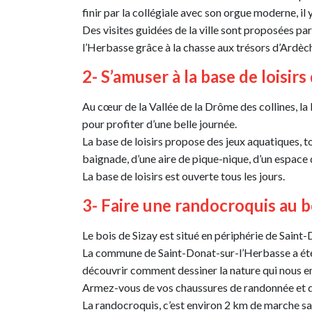
finir par la collégiale avec son orgue moderne, il y
Des visites guidées de la ville sont proposées par
l’Herbasse grâce à la chasse aux trésors d’Ardè
2- S’amuser à la base de loisir
Au cœur de la Vallée de la Drôme des collines, la 
pour profiter d’une belle journée.
La base de loisirs propose des jeux aquatiques, 
baignade, d’une aire de pique-nique, d’un espace 
La base de loisirs est ouverte tous les jours.
3- Faire une randocroquis au b
Le bois de Sizay est situé en périphérie de Saint-
La commune de Saint-Donat-sur-l’Herbasse a été 
découvrir comment dessiner la nature qui nous e
Armez-vous de vos chaussures de randonnée et de 
La randocroquis, c’est environ 2 km de marche san