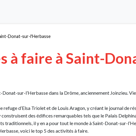
aint-Donat-sur-l'Herbasse
s à faire à Saint-Don
-Donat-sur-l’Herbasse dans la Drôme, anciennement Joinzieu. Vieill
 le refuge d’Elsa Triolet et de Louis Aragon, y créant le journal de 
construisent des édifices remarquables tels que le Palais Delphina
ts traditionnels, il y en a pour tout le monde à Saint-Donat-sur-l’H
rbasse, voici le top 5 des activités à faire.