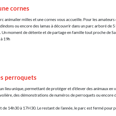
 une cornes
c animalier milles et une cornes vous accueille. Pour les amateurs 
 dindons ou encore des lamas à découvrir dans un parc arboré de 5 
s. Un moment de détente et de partage en famille tout proche de S
 à 19h
es perroquets
n lieu unique, permettant de protéger et d’élever des animaux en v
 volière, des démonstrations de numéros de perroquets ou encore de
août de 14h30 à 17H30. Le restant de l’année, le parc est fermé pour