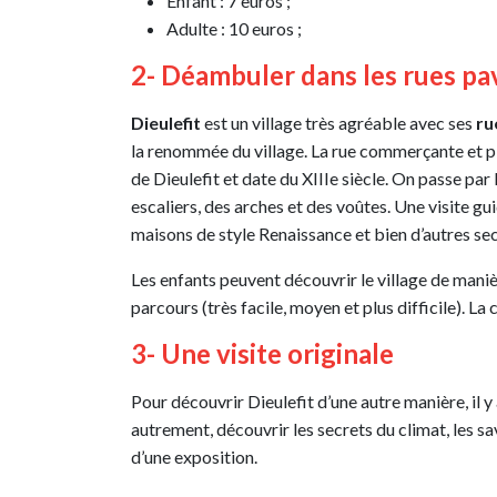
Enfant : 7 euros ;
Adulte : 10 euros ;
2- Déambuler dans les rues pa
Dieulefit
est un village très agréable avec ses
ru
la renommée du village. La rue commerçante et piét
de Dieulefit et date du XIIIe siècle. On passe par
escaliers, des arches et des voûtes. Une visite gui
maisons de style Renaissance et bien d’autres sec
Les enfants peuvent découvrir le village de manièr
parcours (très facile, moyen et plus difficile). L
3- Une visite originale
Pour découvrir Dieulefit d’une autre manière, il y 
autrement, découvrir les secrets du climat, les sa
d’une exposition.