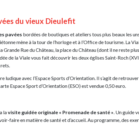
vées du vieux Dieulefit
es pavées
bordées de boutiques et ateliers tous plus beaux les uns 
onne mène à la tour de l’horloge et à l’Office de tourisme. La Viale,
 la Grande Rue du Château, la place du Château (dont il ne reste plu
dée de la Viale vous fait découvrir les deux églises Saint-Roch (XVIII
rets.
e ludique avec l’Espace Sports d’Orientation. Il s’agit de retrouver
a carte Espace Sport d’Orientation (ESO) est vendue 0,50 euro.
a la
visite guidée originale « Promenade de santé »
. Un guide 
voir-faire en matière de santé et d’accueil. Au programme, des exerci