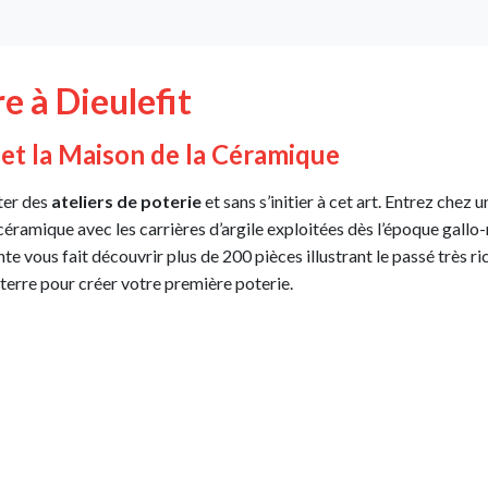
e à Dieulefit
s et la Maison de la Céramique
iter des
ateliers de poterie
et sans s’initier à cet art. Entrez chez
céramique avec les carrières d’argile exploitées dès l’époque gallo-r
 vous fait découvrir plus de 200 pièces illustrant le passé très ri
a terre pour créer votre première poterie.