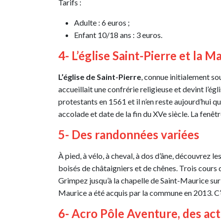
Tarifs :
Adulte : 6 euros ;
Enfant 10/18 ans : 3 euros.
4- L’église Saint-Pierre et la 
L’église de Saint-Pierre
, connue initialement so
accueillait une confrérie religieuse et devint l’ég
protestants en 1561 et il n’en reste aujourd’hui 
accolade et date de la fin du XVe siècle. La fenêtr
5- Des randonnées variées
À pied, à vélo, à cheval, à dos d’âne, découvrez 
boisés de châtaigniers et de chênes. Trois cours d’
Grimpez jusqu’à la chapelle de Saint-Maurice sur
Maurice a été acquis par la commune en 2013. C’
6- Acro Pôle Aventure, des acti