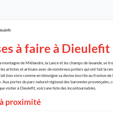
ieulefit
es à faire à Dieulefit
la montagne de Miélandre, la Lance et les champs de lavande, se trou
re les artistes et artisans avec de nombreux potiers qui ont fait la
 fait bon vivre comme en témoigne sa devise inscrite au fronton de l
». Aux portes du parc naturel régional des baronnies provençales, cett
que visiter à Dieulefit, voici une liste des incontournables.
 à proximité