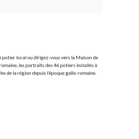
 un potier local ou dirigez-vous vers la Maison de
omaine, les portraits des 46 potiers installés à
che de la région depuis l’époque gallo-romaine.