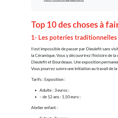
Top 10 des choses à fair
1- Les poteries traditionnelle
Il est impossible de passer par Dieulefit sans vis
la Céramique. Vous y découvrirez l’histoire de la 
Dieulefit et Bourdeaux. Une exposition permanente
Vous pourrez suivre une initiation au travail de l
Tarifs : Exposition :
Adulte : 3 euros ;
– de 12 ans : 1,50 euro ;
Atelier enfant :