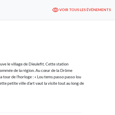
VOIR TOUS LES ÉVÉNEMENTS
ve le village de Dieulefit. Cette station
 renommée de la région. Au cœur de la Drôme
a tour de l’horloge : « Lou tems passo passo lou
e petite ville d’art vaut la visite tout au long de