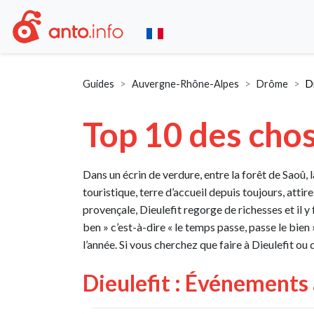
Guides
Auvergne-Rhône-Alpes
Drôme
D
Top 10 des chos
Dans un écrin de verdure, entre la forêt de Saoû, 
touristique, terre d’accueil depuis toujours, atti
provençale, Dieulefit regorge de richesses et il y
ben » c’est-à-dire « le temps passe, passe le bien 
l’année. Si vous cherchez que faire à Dieulefit ou 
Dieulefit : Événements