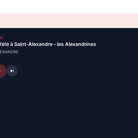
ÛT
d’été à Saint-Alexandre - les Alexandrines
LEXANDRE