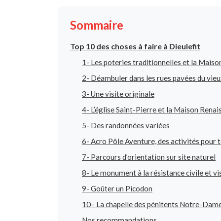
Sommaire
Top 10 des choses à faire à Dieulefit
1- Les poteries traditionnelles et la Mais
2- Déambuler dans les rues pavées du vieu
3- Une visite originale
4- L’église Saint-Pierre et la Maison Rena
5- Des randonnées variées
6- Acro Pôle Aventure, des activités pour t
7- Parcours d’orientation sur site naturel
8- Le monument à la résistance civile et vi
9- Goûter un Picodon
10– La chapelle des pénitents Notre-Dame 
Nos recommandations