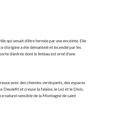
lle qui venait d’être fermée par une enceinte. Elle
ice d’origine a été démantelé et incendié par les
orte d’entrée dont le linteau est orné d’une
néreuse avec des chemins verdoyants, des espaces
ieulefit et creuse la falaise, le Lez et le Diois.
ce naturel sensible de la Montagne de saint