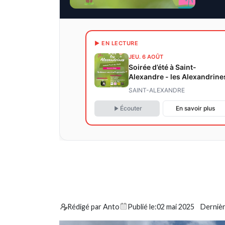
▶ EN LECTURE
JEU. 6 AOÛT
Soirée d’été à Saint-
Alexandre - les Alexandrine
SAINT-ALEXANDRE
Écouter
En savoir plus
Rédigé par Anto
Publié le:
02 mai 2025
Dernièr