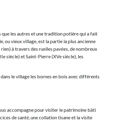
que les autres et une tradition potière qui a fait
 ou vieux village, est la partie la plus ancienne
s rien) à travers des ruelles pavées, de nombreux
e siècle) et Saint-Pierre (XVe siècle), les
 dans le village les bornes en bois avec différents
vous accompagne pour visiter le patrimoine bâti
ces de santé, une collation tisane et la visite