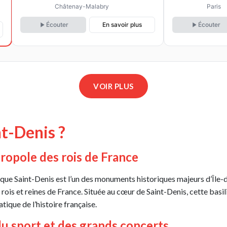
bois 
Châtenay-Malabry
Paris
Écouter
En savoir plus
Écouter
VOIR PLUS
t-Denis ?
cropole des rois de France
lique Saint-Denis est l’un des monuments historiques majeurs d’Îl
ois et reines de France. Située au cœur de Saint-Denis, cette basili
ique de l’histoire française.
 du sport et des grands concerts