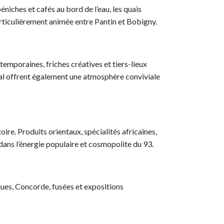
péniches et cafés au bord de l’eau, les quais
articulièrement animée entre Pantin et Bobigny.
emporaines, friches créatives et tiers-lieux
anal offrent également une atmosphère conviviale
oire. Produits orientaux, spécialités africaines,
dans l’énergie populaire et cosmopolite du 93.
ques, Concorde, fusées et expositions