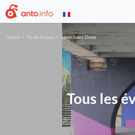
Guides
Île-de-France
Seine-Saint-Denis
Tous les é