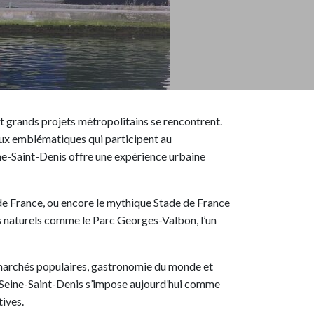
t grands projets métropolitains se rencontrent.
ieux emblématiques qui participent au
ine-Saint-Denis offre une expérience urbaine
de France, ou encore le mythique Stade de France
es naturels comme le Parc Georges-Valbon, l’un
s, marchés populaires, gastronomie du monde et
 la Seine-Saint-Denis s’impose aujourd’hui comme
ives.