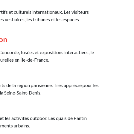
ifs et culturels internationaux. Les visiteurs
 vestiaires, les tribunes et les espaces
ion
oncorde, fusées et expositions interactives, le
turelles en Île-de-France.
rts de la région parisienne. Très apprécié pour les
 la Seine-Saint-Denis.
t les activités outdoor. Les quais de Pantin
nements urbains.