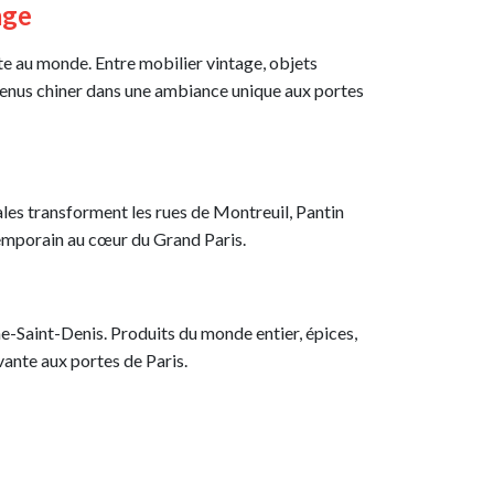
age
te au monde. Entre mobilier vintage, objets
 venus chiner dans une ambiance unique aux portes
es transforment les rues de Montreuil, Pantin
temporain au cœur du Grand Paris.
ine-Saint-Denis. Produits du monde entier, épices,
vante aux portes de Paris.