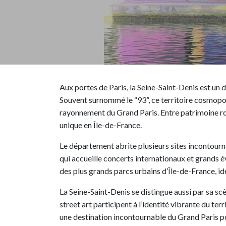
Aux portes de Paris, la Seine-Saint-Denis est un
Souvent surnommé le “93”, ce territoire cosmopoli
rayonnement du Grand Paris. Entre patrimoine roy
unique en Île-de-France.
Le département abrite plusieurs sites incontourn
qui accueille concerts internationaux et grands 
des plus grands parcs urbains d’Île-de-France, idé
La Seine-Saint-Denis se distingue aussi par sa sc
street art participent à l’identité vibrante du te
une destination incontournable du Grand Paris po