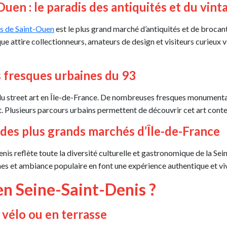
uen : le paradis des antiquités et du vint
s de Saint-Ouen
est le plus grand marché d’antiquités et de brocan
que attire collectionneurs, amateurs de design et visiteurs curieux
es fresques urbaines du 93
du street art en Île-de-France. De nombreuses fresques monumental
ert. Plusieurs parcours urbains permettent de découvrir cet art con
n des plus grands marchés d’Île-de-France
enis reflète toute la diversité culturelle et gastronomique de la Se
aines et ambiance populaire en font une expérience authentique et vi
en Seine-Saint-Denis ?
 vélo ou en terrasse