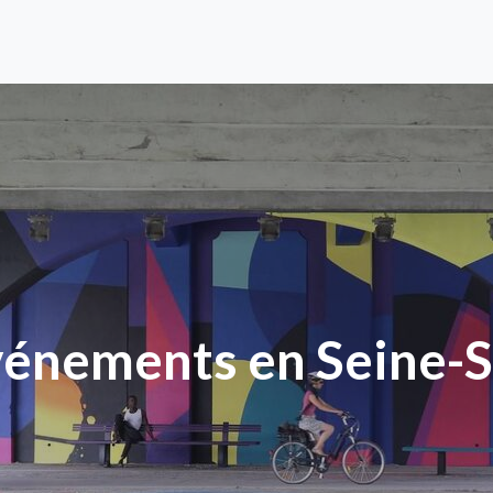
vénements en Seine-