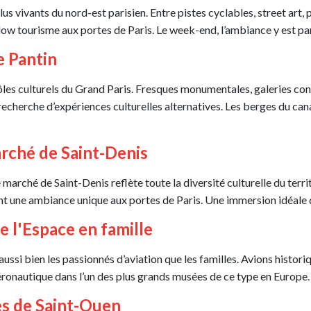
lus vivants du nord-est parisien. Entre pistes cyclables, street art, 
slow tourisme aux portes de Paris. Le week-end, l’ambiance y est p
e Pantin
es culturels du Grand Paris. Fresques monumentales, galeries cont
a recherche d’expériences culturelles alternatives. Les berges du c
arché de Saint-Denis
marché de Saint-Denis reflète toute la diversité culturelle du territ
ent une ambiance unique aux portes de Paris. Une immersion idéale 
de l'Espace en famille
ssi bien les passionnés d’aviation que les familles. Avions histori
aéronautique dans l’un des plus grands musées de ce type en Europe.
es de Saint-Ouen