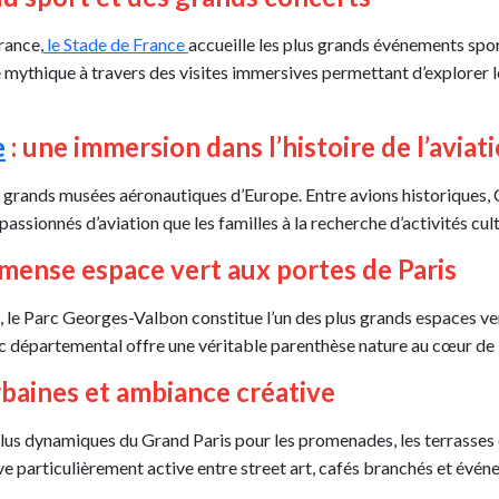
rance,
le Stade de France
accueille les plus grands événements sport
 mythique à travers des visites immersives permettant d’explorer les
e
: une immersion dans l’histoire de l’aviat
s grands musées aéronautiques d’Europe. Entre avions historiques, C
 passionnés d’aviation que les familles à la recherche d’activités cul
mmense espace vert aux portes de Paris
rs, le Parc Georges-Valbon constitue l’un des plus grands espaces ve
 parc départemental offre une véritable parenthèse nature au cœur de
urbaines et ambiance créative
 plus dynamiques du Grand Paris pour les promenades, les terrasses e
tive particulièrement active entre street art, cafés branchés et évé