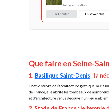
Aulnay-sous-Bois
Écouter
En savoir plus
Que faire en Seine-Sain
1.
Basilique Saint-Denis
: la né
Chef-d’œuvre de l’architecture gothique, la Basi
de France, elle abrite les tombeaux de nombreux r
et d’architecture venus découvrir un lieu emblémat
2. Stade de France : le temple