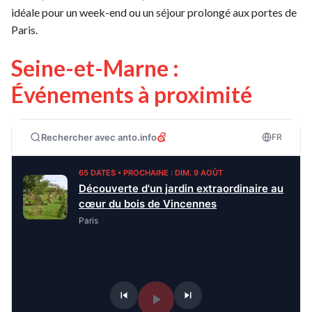
idéale pour un week-end ou un séjour prolongé aux portes de
Paris.
Seine-et-Marne :
Événements à proximité
Rechercher avec anto.info
FR
65 DATES • PROCHAINE : DIM. 9 AOÛT
Découverte d'un jardin extraordinaire au
cœur du bois de Vincennes
Paris