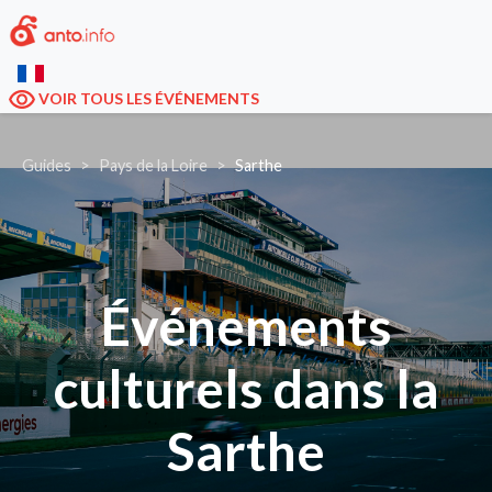
VOIR TOUS LES ÉVÉNEMENTS
Guides
Pays de la Loire
Sarthe
Événements
culturels dans la
Sarthe