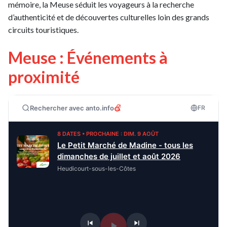
mémoire, la Meuse séduit les voyageurs à la recherche
d’authenticité et de découvertes culturelles loin des grands
circuits touristiques.
Meuse : Événements à
proximité
Rechercher avec anto.info
FR
8 DATES • PROCHAINE : DIM. 9 AOÛT
Le Petit Marché de Madine - tous les
dimanches de juillet et août 2026
Heudicourt-sous-les-Côtes