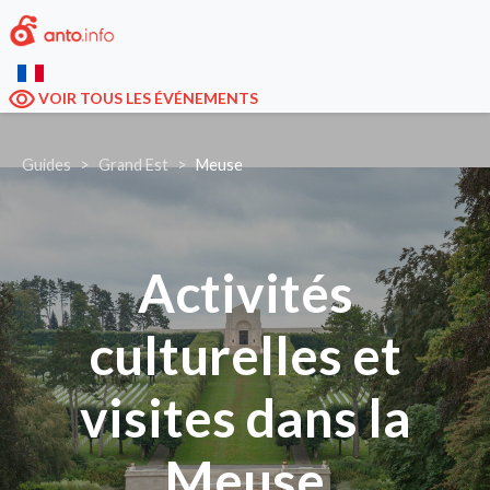
VOIR TOUS LES ÉVÉNEMENTS
Guides
Grand Est
Meuse
Activités
culturelles et
visites dans la
Meuse