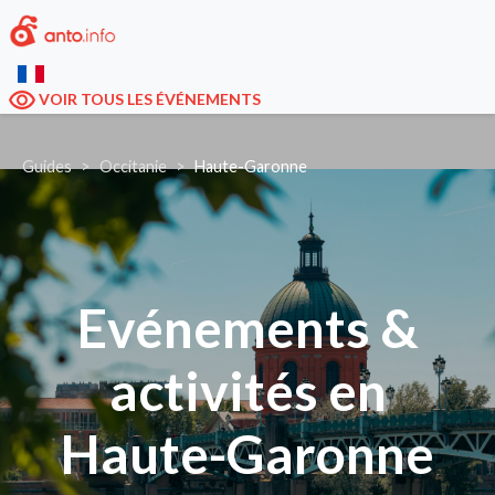
VOIR TOUS LES ÉVÉNEMENTS
Guides
Occitanie
Haute-Garonne
Evénements &
activités en
Haute-Garonne