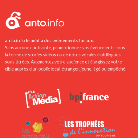
teintes rosées caractéristiques qui donnent à la
ville son identité visuelle unique et son ambiance
chaleureuse.
anto.info le média des événements locaux.
Sans aucune contrainte, promotionnez vos événements sous
la forme de stories vidéos ou de notes vocales multilingues
sous titrées. Augmentez votre audience et élargissez votre
cible auprès d’un public local, étranger, jeune, âgé ou empêché.