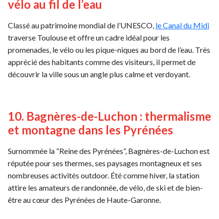
vélo au fil de l’eau
Classé au patrimoine mondial de l’UNESCO,
le Canal du Midi
traverse Toulouse et offre un cadre idéal pour les
promenades, le vélo ou les pique-niques au bord de l’eau. Très
apprécié des habitants comme des visiteurs, il permet de
découvrir la ville sous un angle plus calme et verdoyant.
10. Bagnères-de-Luchon : thermalisme
et montagne dans les Pyrénées
Surnommée la “Reine des Pyrénées”, Bagnères-de-Luchon est
réputée pour ses thermes, ses paysages montagneux et ses
nombreuses activités outdoor. Été comme hiver, la station
attire les amateurs de randonnée, de vélo, de ski et de bien-
être au cœur des Pyrénées de Haute-Garonne.