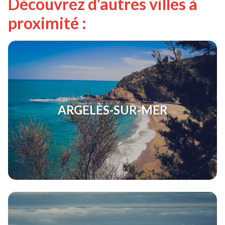
Découvrez d'autres villes à
proximité :
ARGELÈS-SUR-MER