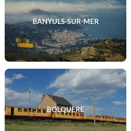
BANYULS-SUR-MER
BOLQUÈRE