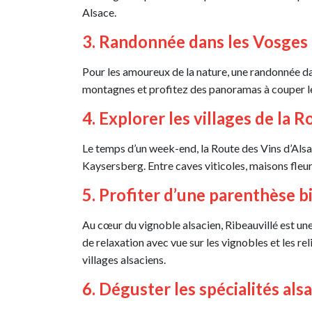
Alsace.
3. Randonnée dans les Vosges
Pour les amoureux de la nature, une randonnée dans
montagnes et profitez des panoramas à couper le 
4. Explorer les villages de la 
Le temps d’un week-end, la Route des Vins d’Als
Kaysersberg. Entre caves viticoles, maisons fleuri
5. Profiter d’une parenthèse b
Au cœur du vignoble alsacien, Ribeauvillé est u
de relaxation avec vue sur les vignobles et les 
villages alsaciens.
6. Déguster les spécialités als