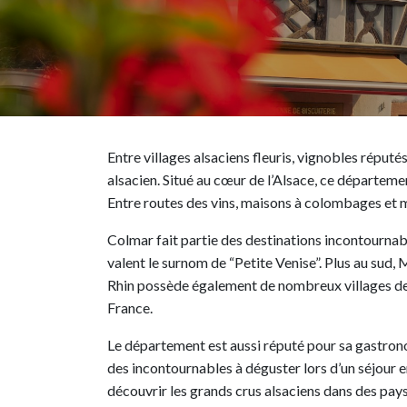
Entre villages alsaciens fleuris, vignobles réput
alsacien. Situé au cœur de l’Alsace, ce départeme
Entre routes des vins, maisons à colombages et ma
Colmar fait partie des destinations incontournab
valent le surnom de “Petite Venise”. Plus au sud,
Rhin possède également de nombreux villages de
France.
Le département est aussi réputé pour sa gastrono
des incontournables à déguster lors d’un séjour 
découvrir les grands crus alsaciens dans des pa