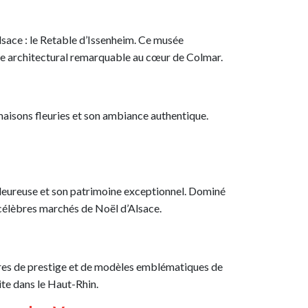
Alsace : le Retable d’Issenheim. Ce musée
re architectural remarquable au cœur de Colmar.
aisons fleuries et son ambiance authentique.
leureuse et son patrimoine exceptionnel. Dominé
s célèbres marchés de Noël d’Alsace.
ures de prestige et de modèles emblématiques de
ite dans le Haut-Rhin.