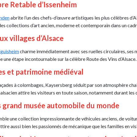
bre Retable d’Issenheim
inden
abrite l’un des chefs-d’œuvre artistiques les plus célèbres d’
s collections d’art ancien, moderne et contemporain dans un cad
aux villages d’Alsace
guisheim
charme immédiatement avec ses ruelles circulaires, ses m
ue une étape incontournable sur la célèbre Route des Vins d’Alsace.
es et patrimoine médiéval
 façades à colombages, Kaysersberg séduit par son atmosphère cha
ge alsacien attire les visiteurs en toute saison, notamment durant le
plus grand musée automobile du monde
ble une collection impressionnante de véhicules anciens, de voit
tire aussi bien les passionnés de mécanique que les familles en vis