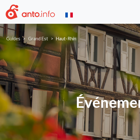
Guides
Grand Est
Haut-Rhin
Événement