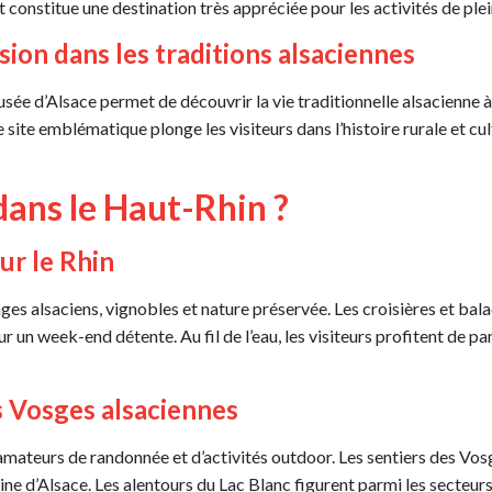
 constitue une destination très appréciée pour les activités de ple
ion dans les traditions alsaciennes
usée d’Alsace permet de découvrir la vie traditionnelle alsacienne 
site emblématique plonge les visiteurs dans l’histoire rurale et cul
dans le Haut-Rhin ?
ur le Rhin
ges alsaciens, vignobles et nature préservée. Les croisières et ba
r un week-end détente. Au fil de l’eau, les visiteurs profitent de
s Vosges alsaciennes
amateurs de randonnée et d’activités outdoor. Les sentiers des Vosg
ne d’Alsace. Les alentours du Lac Blanc figurent parmi les secteur