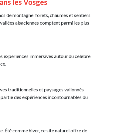
dans les Vosges
acs de montagne, forêts, chaumes et sentiers
 vallées alsaciennes comptent parmi les plus
es expériences immersives autour du célèbre
ace.
aves traditionnelles et paysages vallonnés
it partie des expériences incontournables du
. Été comme hiver, ce site naturel offre de