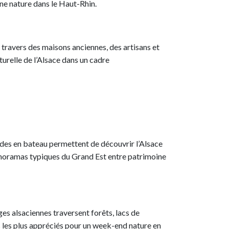
ine nature dans le Haut-Rhin.
à travers des maisons anciennes, des artisans et
turelle de l’Alsace dans un cadre
lades en bateau permettent de découvrir l’Alsace
 panoramas typiques du Grand Est entre patrimoine
es alsaciennes traversent forêts, lacs de
s les plus appréciés pour un week-end nature en