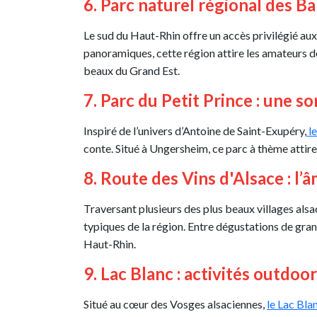
6. Parc naturel régional des B
Le sud du Haut-Rhin offre un accès privilégié a
panoramiques, cette région attire les amateurs d
beaux du Grand Est.
7. Parc du Petit Prince : une so
Inspiré de l’univers d’Antoine de Saint-Exupéry,
le
conte. Situé à Ungersheim, ce parc à thème attire 
8. Route des Vins d'Alsace : l’
Traversant plusieurs des plus beaux villages alsa
typiques de la région. Entre dégustations de gran
Haut-Rhin.
9. Lac Blanc : activités outdoo
Situé au cœur des Vosges alsaciennes,
le Lac Bla