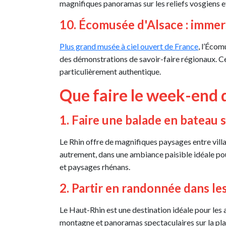
magnifiques panoramas sur les reliefs vosgiens et
10. Écomusée d'Alsace : immers
Plus grand musée à ciel ouvert de France
, l’Écom
des démonstrations de savoir-faire régionaux. Ce 
particulièrement authentique.
Que faire le week-end 
1. Faire une balade en bateau s
Le Rhin offre de magnifiques paysages entre villa
autrement, dans une ambiance paisible idéale pou
et paysages rhénans.
2. Partir en randonnée dans le
Le Haut-Rhin est une destination idéale pour les 
montagne et panoramas spectaculaires sur la plai