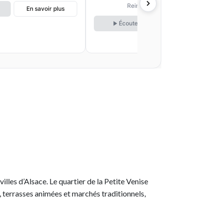
Conseils pratiques pour un
Reims
En savoir plus
expérience réussie!
Écouter
En savoir plus
illes d’Alsace. Le quartier de la Petite Venise
 terrasses animées et marchés traditionnels,