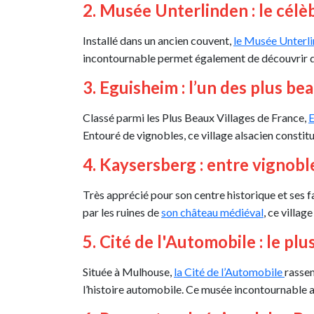
2. Musée Unterlinden : le célè
Installé dans un ancien couvent,
le Musée Unterl
incontournable permet également de découvrir de
3. Eguisheim : l’un des plus be
Classé parmi les Plus Beaux Villages de France,
E
Entouré de vignobles, ce village alsacien constit
4. Kaysersberg : entre vignobl
Très apprécié pour son centre historique et ses
par les ruines de
son château médiéval
, ce villa
5. Cité de l'Automobile : le 
Située à Mulhouse,
la Cité de l’Automobile
rassem
l’histoire automobile. Ce musée incontournable at