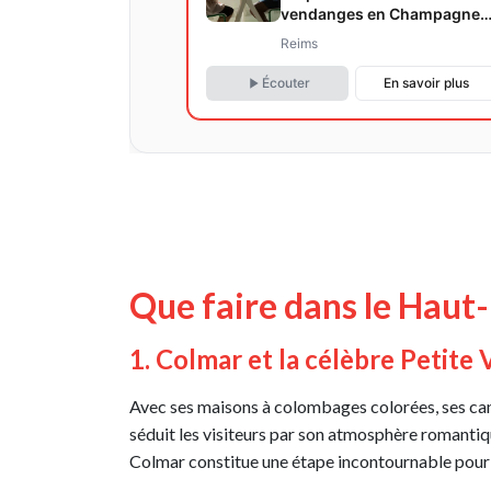
vendanges en Champagne
:Postes, Conseils pratiques,
Reims
marché du travail pour une
expérience réussie!
Écouter
En savoir plus
Que faire dans le Haut
1. Colmar et la célèbre Petite 
Avec ses maisons à colombages colorées, ses canaux
séduit les visiteurs par son atmosphère romantiq
Colmar constitue une étape incontournable pour 