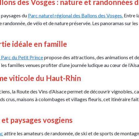
allons des Vosges : nature et randonnées 
ux paysages du
Parc naturel régional des Ballons des Vosges.
Entre l
e randonnée, de vélo et de nature préservée. Les panoramas sur les
rtie idéale en famille
 Parc du Petit Prince
propose des attractions, des animations et d
les familles venues profiter d’une journée ludique au cœur de l’Als
âme viticole du Haut-Rhin
ciens, la Route des Vins d’Alsace permet de découvrir vignobles, c
ds crus, maisons à colombages et villages fleuris, cet itinéraire fa
r et paysages vosgiens
nc
attire les amateurs de randonnée, de ski et de sports de montagne