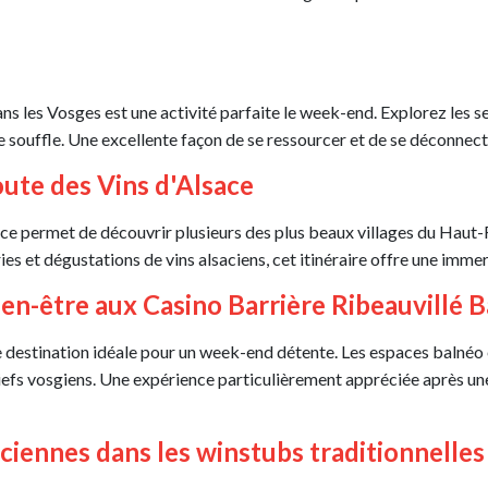
 les Vosges est une activité parfaite le week-end. Explorez les sent
souffle. Une excellente façon de se ressourcer et de se déconnect
Route des Vins d'Alsace
ace permet de découvrir plusieurs des plus beaux villages du Haut
es et dégustations de vins alsaciens, cet itinéraire offre une immers
ien-être aux Casino Barrière Ribeauvillé 
ne destination idéale pour un week-end détente. Les espaces balnéo
reliefs vosgiens. Une expérience particulièrement appréciée après 
aciennes dans les winstubs traditionnelles