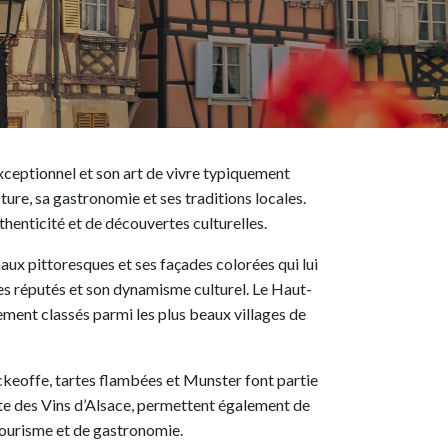
exceptionnel et son art de vivre typiquement
ture, sa gastronomie et ses traditions locales.
thenticité et de découvertes culturelles.
aux pittoresques et ses façades colorées qui lui
ées réputés et son dynamisme culturel. Le Haut-
ent classés parmi les plus beaux villages de
ckeoffe, tartes flambées et Munster font partie
ute des Vins d’Alsace, permettent également de
tourisme et de gastronomie.