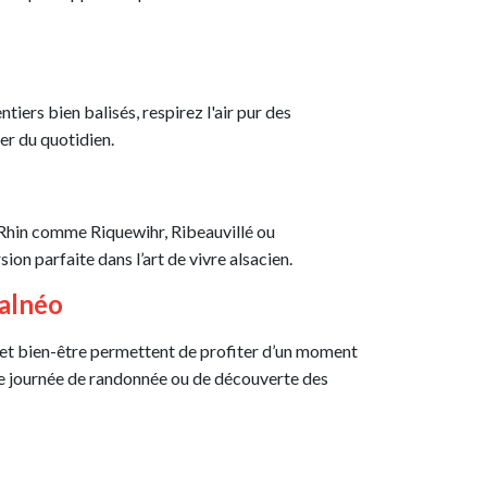
iers bien balisés, respirez l'air pur des
er du quotidien.
-Rhin comme Riquewihr, Ribeauvillé ou
ion parfaite dans l’art de vivre alsacien.
Balnéo
 et bien-être permettent de profiter d’un moment
une journée de randonnée ou de découverte des