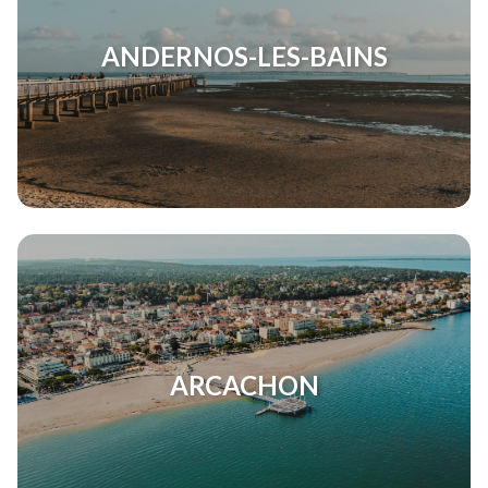
ANDERNOS-LES-BAINS
ARCACHON