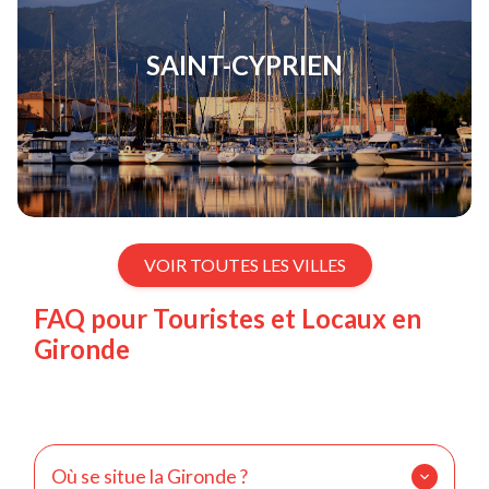
SAINT-CYPRIEN
VOIR TOUTES LES VILLES
FAQ pour Touristes et Locaux en
Gironde
Où se situe la Gironde ?