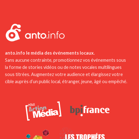
promenades en barque y sont l’une des
expériences les plus emblématiques du
département.
anto.info le média des événements locaux.
Sans aucune contrainte, promotionnez vos événements sous
la forme de stories vidéos ou de notes vocales multilingues
sous titrées. Augmentez votre audience et élargissez votre
cible auprès d’un public local, étranger, jeune, âgé ou empêché.