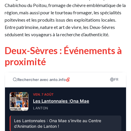
Chabichou du Poitou, fromage de chèvre emblématique de la
région, mais aussi pour le tourteau fromager, les spécialités
poitevines et les produits issus des exploitations locales.
Entre patrimoine, nature et art de vivre, les Deux-Sèvres
séduisent les voyageurs à la recherche d’authenticité.
Deux-Sèvres : Événements à
proximité
Rechercher avec anto.info
FR
VEN. 7 AOÛT
Les Lantonnales :Ona Mae
LANTON
Les Lantonnales : Ona Mae s'invite au Centre
d'Animation de Lanton !