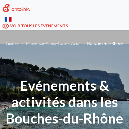
VOIR TOUS LES ÉVÉNEMENTS
Guides
Provence-Alpes-Côte d'Azur
Bouches-du-Rhône
Evénements &
activités dans les
Bouches-du-Rhône