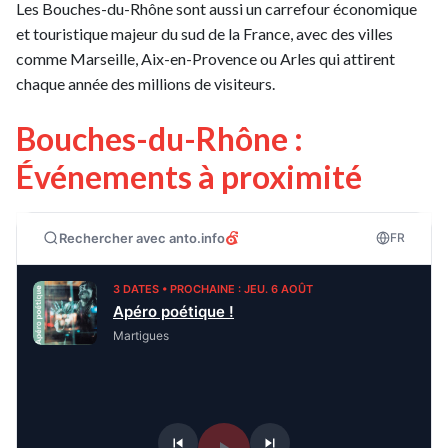
Les Bouches-du-Rhône sont aussi un carrefour économique
et touristique majeur du sud de la France, avec des villes
comme Marseille, Aix-en-Provence ou Arles qui attirent
chaque année des millions de visiteurs.
Bouches-du-Rhône :
Événements à proximité
Rechercher avec anto.info
FR
3 DATES • PROCHAINE : JEU. 6 AOÛT
Apéro poétique !
Martigues