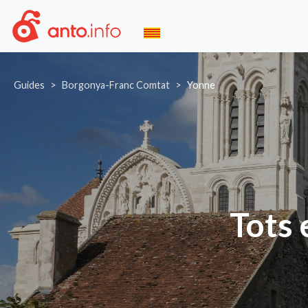
Guides
Borgonya-Franc Comtat
Yonne
Tots 