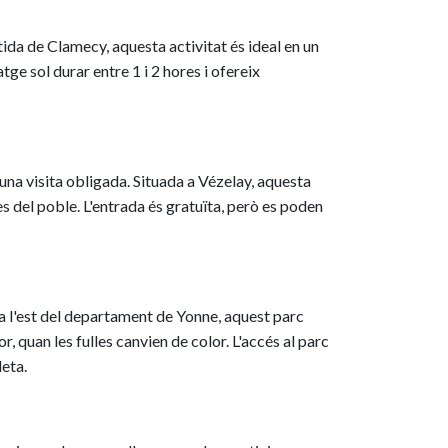
ida de Clamecy, aquesta activitat és ideal en un
atge sol durar entre 1 i 2 hores i ofereix
a visita obligada. Situada a Vézelay, aquesta
es del poble. L'entrada és gratuïta, però es poden
 a l'est del departament de Yonne, aquest parc
, quan les fulles canvien de color. L'accés al parc
leta.