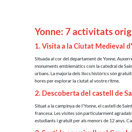
Yonne: 7 activitats orig
1. Visita a la Ciutat Medieval 
Situada al cor del departament de Yonne, Auxerre 
monuments emblemàtics com la catedral de Saint-
urbans. La majoria dels llocs històrics són gratu
hores per explorar la ciutat al vostre ritme.
2. Descoberta del castell de S
Situat a la campinya de l'Yonne, el castell de Sain
francesa. Les visites són particularment agradables 
estudiants i gratuït per als menors de 12 anys. Ca