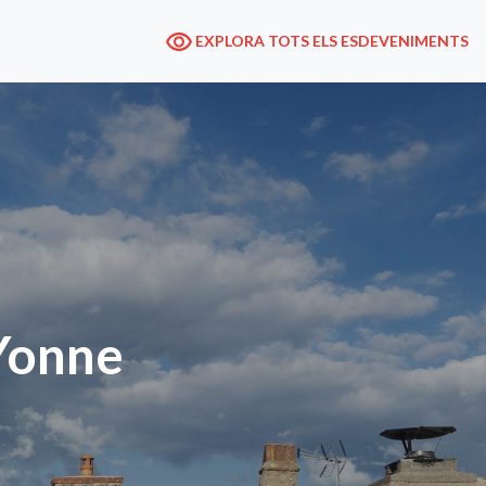
EXPLORA TOTS ELS ESDEVENIMENTS
 Yonne