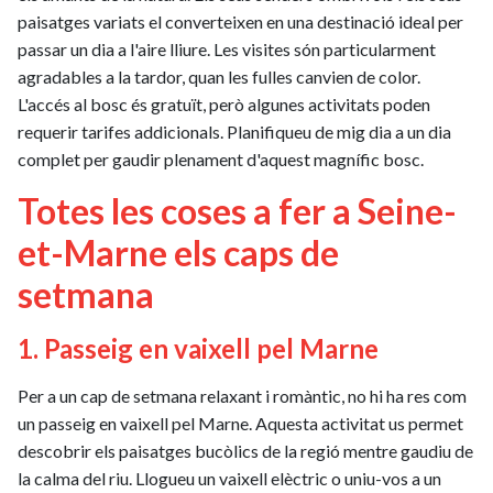
paisatges variats el converteixen en una destinació ideal per
passar un dia a l'aire lliure. Les visites són particularment
agradables a la tardor, quan les fulles canvien de color.
L'accés al bosc és gratuït, però algunes activitats poden
requerir tarifes addicionals. Planifiqueu de mig dia a un dia
complet per gaudir plenament d'aquest magnífic bosc.
Totes les coses a fer a Seine-
et-Marne els caps de
setmana
1. Passeig en vaixell pel Marne
Per a un cap de setmana relaxant i romàntic, no hi ha res com
un passeig en vaixell pel Marne. Aquesta activitat us permet
descobrir els paisatges bucòlics de la regió mentre gaudiu de
la calma del riu. Llogueu un vaixell elèctric o uniu-vos a un