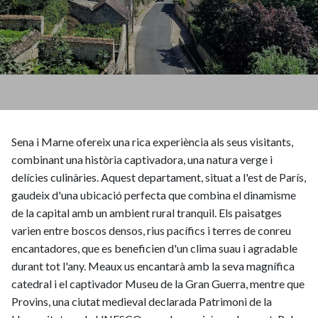
Sena i Marne ofereix una rica experiència als seus visitants,
combinant una història captivadora, una natura verge i
delícies culinàries. Aquest departament, situat a l'est de París,
gaudeix d'una ubicació perfecta que combina el dinamisme
de la capital amb un ambient rural tranquil. Els paisatges
varien entre boscos densos, rius pacífics i terres de conreu
encantadores, que es beneficien d'un clima suau i agradable
durant tot l'any. Meaux us encantarà amb la seva magnífica
catedral i el captivador Museu de la Gran Guerra, mentre que
Provins, una ciutat medieval declarada Patrimoni de la