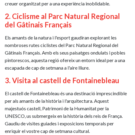
creuer organitzat per a una experiència inoblidable.
2. Ciclisme al Parc Natural Regional
del Gâtinais Français
Els amants de la natura i l'esport gaudiran explorant les
nombroses rutes ciclistes del Parc Natural Regional del
Gâtinais Français. Amb els seus paisatges ondulats i pobles
pintorescos, aquesta regió ofereix un entorn ideal per a una
escapada de cap de setmana a l'aire lliure.
3. Visita al castell de Fontainebleau
El castell de Fontainebleau és una destinació imprescindible
per als amants de la història i l'arquitectura. Aquest
majestuós castell, Patrimoni de la Humanitat per la
UNESCO, us submergeix en la història dels reis de França.
Gaudiu de visites guiades i exposicions temporals per
enriquir el vostre cap de setmana cultural.