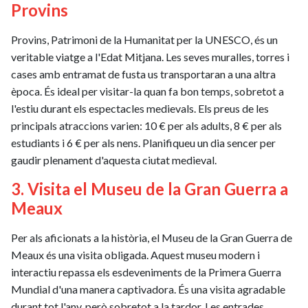
Provins
Provins, Patrimoni de la Humanitat per la UNESCO, és un
veritable viatge a l'Edat Mitjana. Les seves muralles, torres i
cases amb entramat de fusta us transportaran a una altra
època. És ideal per visitar-la quan fa bon temps, sobretot a
l'estiu durant els espectacles medievals. Els preus de les
principals atraccions varien: 10 € per als adults, 8 € per als
estudiants i 6 € per als nens. Planifiqueu un dia sencer per
gaudir plenament d'aquesta ciutat medieval.
3. Visita el Museu de la Gran Guerra a
Meaux
Per als aficionats a la història, el Museu de la Gran Guerra de
Meaux és una visita obligada. Aquest museu modern i
interactiu repassa els esdeveniments de la Primera Guerra
Mundial d'una manera captivadora. És una visita agradable
durant tot l'any, però sobretot a la tardor. Les entrades