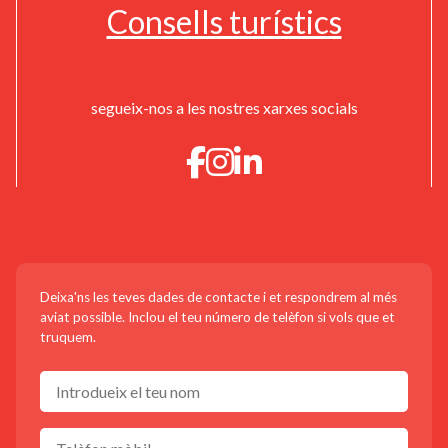
Consells turístics
segueix-nos a les nostres xarxes socials
CONTACTA'NS!
Deixa'ns les teves dades de contacte i et respondrem al més
aviat possible. Inclou el teu número de telèfon si vols que et
truquem.