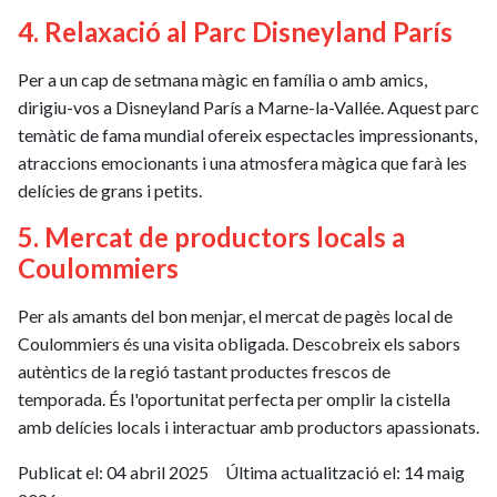
4. Relaxació al Parc Disneyland París
Per a un cap de setmana màgic en família o amb amics,
dirigiu-vos a Disneyland París a Marne-la-Vallée. Aquest parc
temàtic de fama mundial ofereix espectacles impressionants,
atraccions emocionants i una atmosfera màgica que farà les
delícies de grans i petits.
5. Mercat de productors locals a
Coulommiers
Per als amants del bon menjar, el mercat de pagès local de
Coulommiers és una visita obligada. Descobreix els sabors
autèntics de la regió tastant productes frescos de
temporada. És l'oportunitat perfecta per omplir la cistella
amb delícies locals i interactuar amb productors apassionats.
Publicat el:
04 abril 2025
Última actualització el:
14 maig