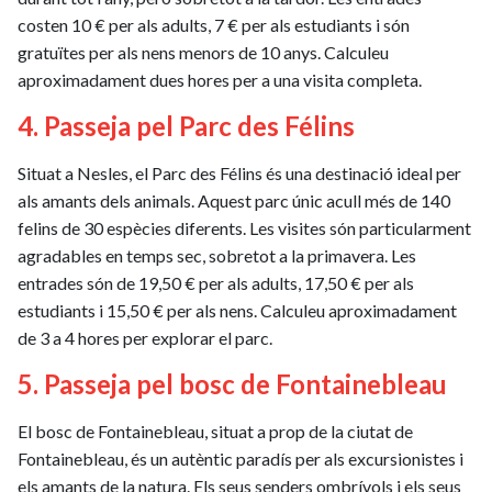
costen 10 € per als adults, 7 € per als estudiants i són
gratuïtes per als nens menors de 10 anys. Calculeu
aproximadament dues hores per a una visita completa.
4. Passeja pel Parc des Félins
Situat a Nesles, el Parc des Félins és una destinació ideal per
als amants dels animals. Aquest parc únic acull més de 140
felins de 30 espècies diferents. Les visites són particularment
agradables en temps sec, sobretot a la primavera. Les
entrades són de 19,50 € per als adults, 17,50 € per als
estudiants i 15,50 € per als nens. Calculeu aproximadament
de 3 a 4 hores per explorar el parc.
5. Passeja pel bosc de Fontainebleau
El bosc de Fontainebleau, situat a prop de la ciutat de
Fontainebleau, és un autèntic paradís per als excursionistes i
els amants de la natura. Els seus senders ombrívols i els seus