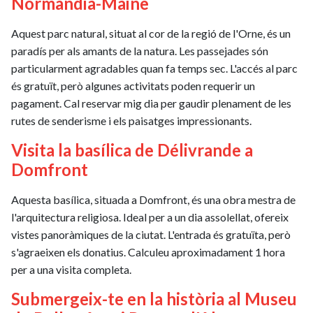
Normandia-Maine
Aquest parc natural, situat al cor de la regió de l'Orne, és un
paradís per als amants de la natura. Les passejades són
particularment agradables quan fa temps sec. L'accés al parc
és gratuït, però algunes activitats poden requerir un
pagament. Cal reservar mig dia per gaudir plenament de les
rutes de senderisme i els paisatges impressionants.
Visita la basílica de Délivrande a
Domfront
Aquesta basílica, situada a Domfront, és una obra mestra de
l'arquitectura religiosa. Ideal per a un dia assolellat, ofereix
vistes panoràmiques de la ciutat. L'entrada és gratuïta, però
s'agraeixen els donatius. Calculeu aproximadament 1 hora
per a una visita completa.
Submergeix-te en la història al Museu