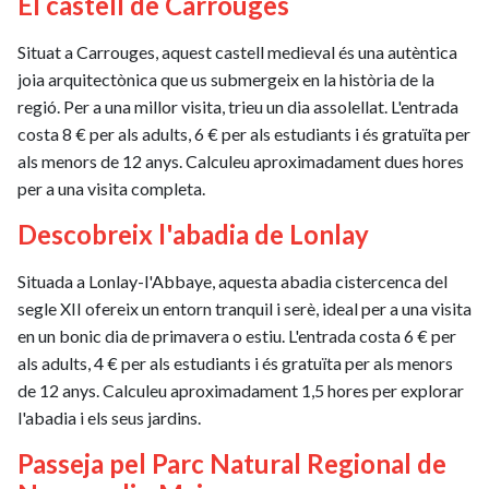
El castell de Carrouges
Situat a Carrouges, aquest castell medieval és una autèntica
joia arquitectònica que us submergeix en la història de la
regió. Per a una millor visita, trieu un dia assolellat. L'entrada
costa 8 € per als adults, 6 € per als estudiants i és gratuïta per
als menors de 12 anys. Calculeu aproximadament dues hores
per a una visita completa.
Descobreix l'abadia de Lonlay
Situada a Lonlay-l'Abbaye, aquesta abadia cistercenca del
segle XII ofereix un entorn tranquil i serè, ideal per a una visita
en un bonic dia de primavera o estiu. L'entrada costa 6 € per
als adults, 4 € per als estudiants i és gratuïta per als menors
de 12 anys. Calculeu aproximadament 1,5 hores per explorar
l'abadia i els seus jardins.
Passeja pel Parc Natural Regional de