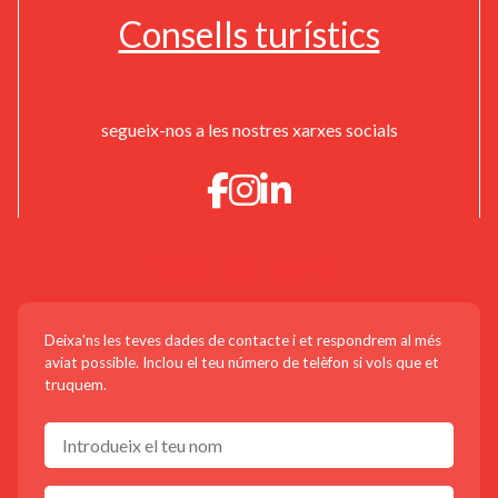
Consells turístics
segueix-nos a les nostres xarxes socials
CONTACTA'NS!
Deixa'ns les teves dades de contacte i et respondrem al més
aviat possible. Inclou el teu número de telèfon si vols que et
truquem.