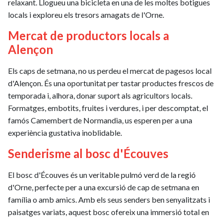
relaxant. Llogueu una bicicleta en una de les moltes botigues
locals i exploreu els tresors amagats de l'Orne.
Mercat de productors locals a
Alençon
Els caps de setmana, no us perdeu el mercat de pagesos local
d'Alençon. És una oportunitat per tastar productes frescos de
temporada i, alhora, donar suport als agricultors locals.
Formatges, embotits, fruites i verdures, i per descomptat, el
famós Camembert de Normandia, us esperen per a una
experiència gustativa inoblidable.
Senderisme al bosc d'Écouves
El bosc d'Écouves és un veritable pulmó verd de la regió
d'Orne, perfecte per a una excursió de cap de setmana en
família o amb amics. Amb els seus senders ben senyalitzats i
paisatges variats, aquest bosc ofereix una immersió total en