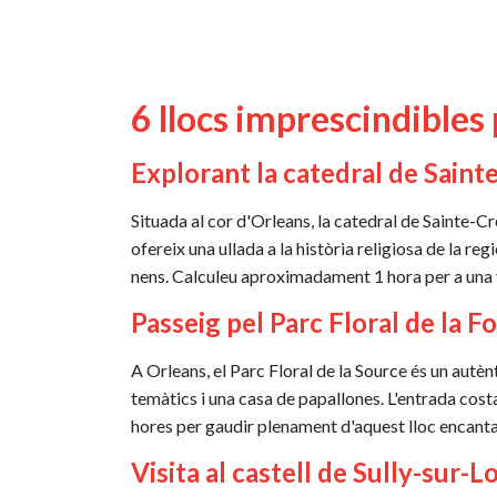
6 llocs imprescindibles 
Explorant la catedral de Saint
Situada al cor d'Orleans, la catedral de Sainte-Cr
ofereix una ullada a la història religiosa de la reg
nens. Calculeu aproximadament 1 hora per a una 
Passeig pel Parc Floral de la F
A Orleans, el Parc Floral de la Source és un autèn
temàtics i una casa de papallones. L'entrada costa
hores per gaudir plenament d'aquest lloc encant
Visita al castell de Sully-sur-L