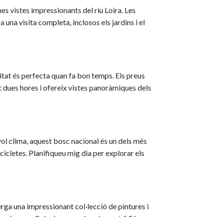
nes vistes impressionants del riu Loira. Les
 una visita completa, inclosos els jardins i el
tat és perfecta quan fa bon temps. Els preus
ent dues hores i ofereix vistes panoràmiques dels
evol clima, aquest bosc nacional és un dels més
cicletes. Planifiqueu mig dia per explorar els
erga una impressionant col·lecció de pintures i