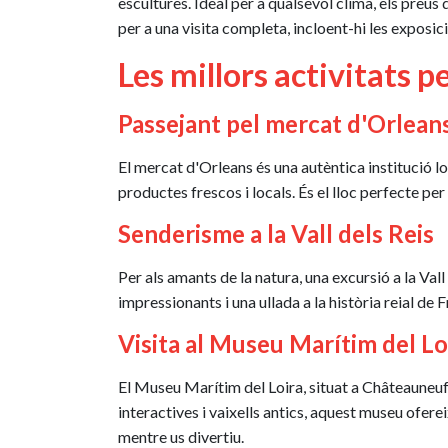
escultures. Ideal per a qualsevol clima, els preus
per a una visita completa, incloent-hi les exposi
Les millors activitats p
Passejant pel mercat d'Orlean
El mercat d'Orleans és una autèntica institució l
productes frescos i locals. És el lloc perfecte p
Senderisme a la Vall dels Reis
Per als amants de la natura, una excursió a la Vall 
impressionants i una ullada a la història reial de
Visita al Museu Marítim del Lo
El Museu Marítim del Loira, situat a Châteauneuf
interactives i vaixells antics, aquest museu ofere
mentre us divertiu.