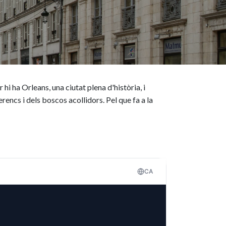
 hi ha Orleans, una ciutat plena d'història, i
ncs i dels boscos acollidors. Pel que fa a la
CA