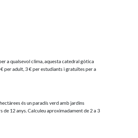
 per a qualsevol clima, aquesta catedral gòtica
 € per adult, 3 € per estudiants i gratuïtes per a
5 hectàrees és un paradís verd amb jardins
enors de 12 anys. Calculeu aproximadament de 2 a 3