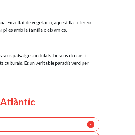
ana. Envoltat de vegetació, aquest llac ofereix
 piles amb la família o els amics.
ls seus paisatges ondulats, boscos densos i
 culturals. És un veritable paradís verd per
 Atlàntic