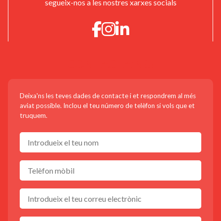
segueix-nos a les nostres xarxes socials
CONTACTA'NS!
Deixa'ns les teves dades de contacte i et respondrem al més
aviat possible. Inclou el teu número de telèfon si vols que et
truquem.