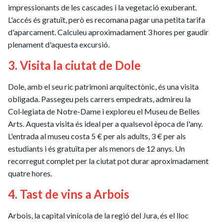
impressionants de les cascades i la vegetació exuberant.
L'accés és gratuït, però es recomana pagar una petita tarifa
d'aparcament. Calculeu aproximadament 3 hores per gaudir
plenament d'aquesta excursió.
3. Visita la ciutat de Dole
Dole, amb el seu ric patrimoni arquitectònic, és una visita
obligada. Passegeu pels carrers empedrats, admireu la
Col·legiata de Notre-Dame i exploreu el Museu de Belles
Arts. Aquesta visita és ideal per a qualsevol època de l'any.
L'entrada al museu costa 5 € per als adults, 3 € per als
estudiants i és gratuïta per als menors de 12 anys. Un
recorregut complet per la ciutat pot durar aproximadament
quatre hores.
4. Tast de vins a Arbois
Arbois, la capital vinícola de la regió del Jura, és el lloc