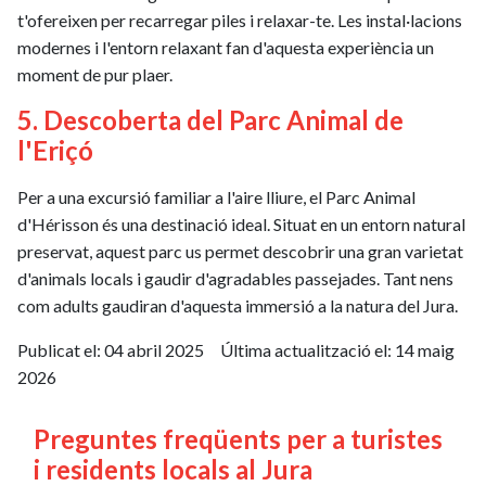
t'ofereixen per recarregar piles i relaxar-te. Les instal·lacions
modernes i l'entorn relaxant fan d'aquesta experiència un
moment de pur plaer.
5. Descoberta del Parc Animal de
l'Eriçó
Per a una excursió familiar a l'aire lliure, el Parc Animal
d'Hérisson és una destinació ideal. Situat en un entorn natural
preservat, aquest parc us permet descobrir una gran varietat
d'animals locals i gaudir d'agradables passejades. Tant nens
com adults gaudiran d'aquesta immersió a la natura del Jura.
Publicat el:
04 abril 2025
Última actualització el:
14 maig
2026
Preguntes freqüents per a turistes
i residents locals al Jura