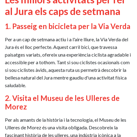
al Jura els caps de setmana
1. Passeig en bicicleta per la Via Verda
Per a un cap de setmana actiu i a l'aire lliure, la Via Verda del
Jura és el lloc perfecte. Aquest carril bici, que travessa
paisatges variats, ofereix una experiència ciclista agradable i
accessible per a tothom. Tant si sou ciclistes ocasionals com
si sou ciclistes àvids, aquesta ruta us permetrà descobrir la
bellesa natural del Jura mentre gaudiu d'una activitat física
saludable.
2. Visita el Museu de les Ulleres de
Morez
Per als amants de la història i la tecnologia, el Museu de les
Ulleres de Morez és una visita obligada. Descobreix la
fascinant història de les ulleres, una indústria icònica a la