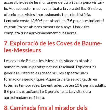
accessible des de les muntanyes del Jura i val la pena visitar-
lo. Aquest castell medieval, situat a la vora del llac Ginebra,
ofereix unes vistes impressionants i una rica història.
L'entrada costa 13,50 € per als adults, 7 € per als estudiants i
és gratuïta per als nens menors de 6 anys. Una visita
completa dura aproximadament dues hores.
7. Exploració de les Coves de Baume-
les-Messieurs
Les coves de Baume-les-Messieurs, situades al poble
homònim, són un paratge natural fascinant. Exploreu les
galeries subterrànies i descobriu les espectaculars
formacions geològiques. Aquesta visita es pot gaudir en
totes les temporades. Les entrades costen 10 € per als adults,
8 € per als estudiants i 6 € per als nens. La visita dura
aproximadament 1 hora.
8. Caminada fins al mirador dels