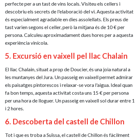
perfecte per a un tast de vins locals. Visiteu els cellers i
descobriu els secrets de l'elaboració del vi. Aquesta activitat
és especialment agradable en dies assolellats. Els preus de
tast varien segons el celler, però la mitjana és de 10 € per
persona. Calculeu aproximadament dues hores per a aquesta
experiència vinícola.
5. Excursió en vaixell pel llac Chalain
El llac Chalain, situat a prop de Doucier, és una joia natural a
les muntanyes del Jura. Un passeig en vaixell permet admirar
els paisatges pintorescos i relaxar-se vora l'aigua. Ideal quan
fa bon temps, aquesta activitat costa uns 15 € per persona
per una hora de lloguer. Un passeig en vaixell sol durar entre 1
i 2 hores.
6. Descoberta del castell de Chillon
Tot i que es troba a Suïssa, el castell de Chillon és fàcilment