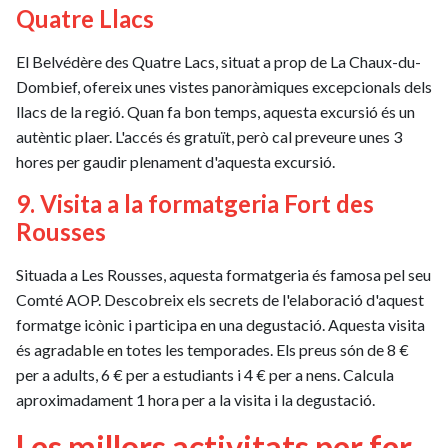
Quatre Llacs
El Belvédère des Quatre Lacs, situat a prop de La Chaux-du-
Dombief, ofereix unes vistes panoràmiques excepcionals dels
llacs de la regió. Quan fa bon temps, aquesta excursió és un
autèntic plaer. L'accés és gratuït, però cal preveure unes 3
hores per gaudir plenament d'aquesta excursió.
9. Visita a la formatgeria Fort des
Rousses
Situada a Les Rousses, aquesta formatgeria és famosa pel seu
Comté AOP. Descobreix els secrets de l'elaboració d'aquest
formatge icònic i participa en una degustació. Aquesta visita
és agradable en totes les temporades. Els preus són de 8 €
per a adults, 6 € per a estudiants i 4 € per a nens. Calcula
aproximadament 1 hora per a la visita i la degustació.
Les millors activitats per fer