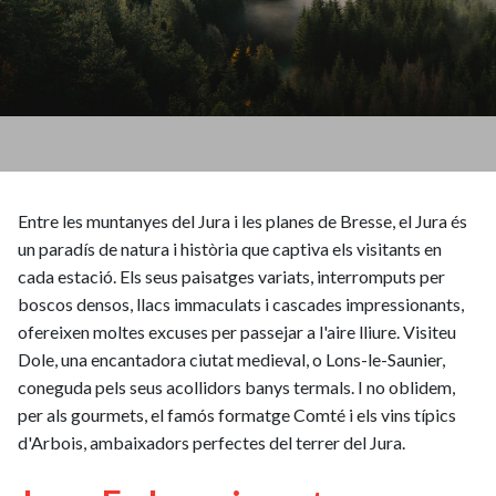
Entre les muntanyes del Jura i les planes de Bresse, el Jura és
un paradís de natura i història que captiva els visitants en
cada estació. Els seus paisatges variats, interromputs per
boscos densos, llacs immaculats i cascades impressionants,
ofereixen moltes excuses per passejar a l'aire lliure. Visiteu
Dole, una encantadora ciutat medieval, o Lons-le-Saunier,
coneguda pels seus acollidors banys termals. I no oblidem,
per als gourmets, el famós formatge Comté i els vins típics
d'Arbois, ambaixadors perfectes del terrer del Jura.