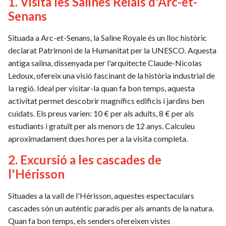
1. Visita les Salines Reials d'Arc-et-
Senans
Situada a Arc-et-Senans, la Saline Royale és un lloc històric
declarat Patrimoni de la Humanitat per la UNESCO. Aquesta
antiga salina, dissenyada per l'arquitecte Claude-Nicolas
Ledoux, ofereix una visió fascinant de la història industrial de
la regió. Ideal per visitar-la quan fa bon temps, aquesta
activitat permet descobrir magnífics edificis i jardins ben
cuidats. Els preus varien: 10 € per als adults, 8 € per als
estudiants i gratuït per als menors de 12 anys. Calculeu
aproximadament dues hores per a la visita completa.
2. Excursió a les cascades de
l'Hérisson
Situades a la vall de l'Hérisson, aquestes espectaculars
cascades són un autèntic paradís per als amants de la natura.
Quan fa bon temps, els senders ofereixen vistes