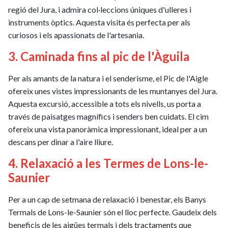
regió del Jura, i admira col·leccions úniques d'ulleres i
instruments òptics. Aquesta visita és perfecta per als
curiosos i els apassionats de l'artesania.
3. Caminada fins al pic de l'Àguila
Per als amants de la natura i el senderisme, el Pic de l'Aigle
ofereix unes vistes impressionants de les muntanyes del Jura.
Aquesta excursió, accessible a tots els nivells, us porta a
través de paisatges magnífics i senders ben cuidats. El cim
ofereix una vista panoràmica impressionant, ideal per a un
descans per dinar a l'aire lliure.
4. Relaxació a les Termes de Lons-le-
Saunier
Per a un cap de setmana de relaxació i benestar, els Banys
Termals de Lons-le-Saunier són el lloc perfecte. Gaudeix dels
beneficis de les aigües termals i dels tractaments que