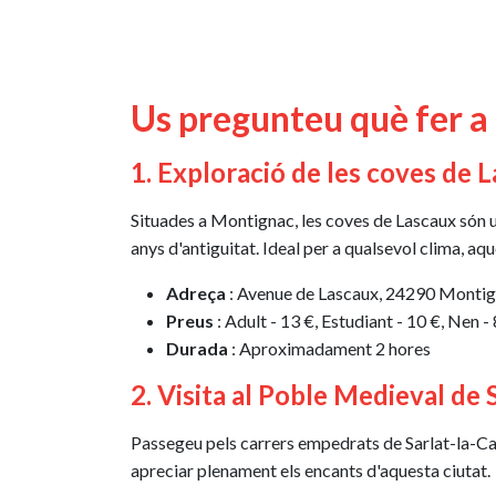
Us pregunteu què fer a
1. Exploració de les coves de 
Situades a Montignac, les coves de Lascaux són u
anys d'antiguitat. Ideal per a qualsevol clima, aq
Adreça
: Avenue de Lascaux, 24290 Monti
Preus
: Adult - 13 €, Estudiant - 10 €, Nen - 
Durada
: Aproximadament 2 hores
2. Visita al Poble Medieval de
Passegeu pels carrers empedrats de Sarlat-la-Can
apreciar plenament els encants d'aquesta ciutat.