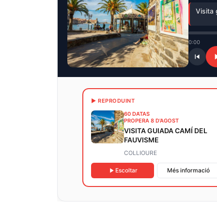
Visita 
0:00
▶ REPRODUINT
60 DATAS
PROPERA 8 D’AGOST
VISITA GUIADA CAMÍ DEL
FAUVISME
COLLIOURE
Escoltar
Més informació