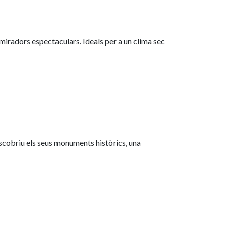
miradors espectaculars. Ideals per a un clima sec
descobriu els seus monuments històrics, una