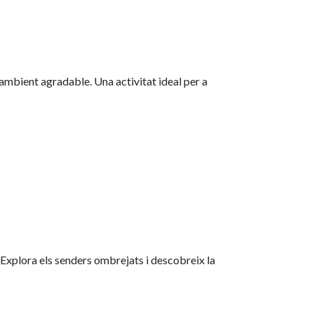
ambient agradable. Una activitat ideal per a
 Explora els senders ombrejats i descobreix la