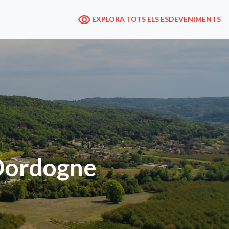
EXPLORA TOTS ELS ESDEVENIMENTS
 Dordogne