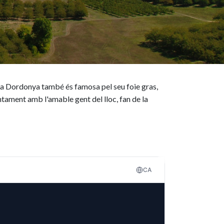
 La Dordonya també és famosa pel seu foie gras,
untament amb l'amable gent del lloc, fan de la
CA