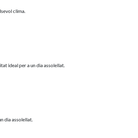
lsevol clima.
at ideal per a un dia assolellat.
 dia assolellat.