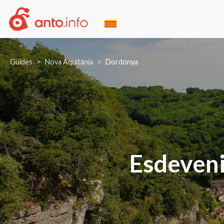
Guides
Nova Aquitània
Dordonya
Esdeveni