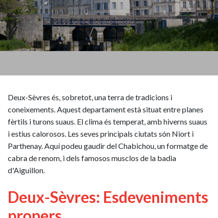
Deux-Sèvres és, sobretot, una terra de tradicions i
coneixements. Aquest departament està situat entre planes
fèrtils i turons suaus. El clima és temperat, amb hiverns suaus
i estius calorosos. Les seves principals ciutats són Niort i
Parthenay. Aquí podeu gaudir del Chabichou, un formatge de
cabra de renom, i dels famosos musclos de la badia
d'Aiguillon.
Deux-Sèvres: Esdeveniments
propers