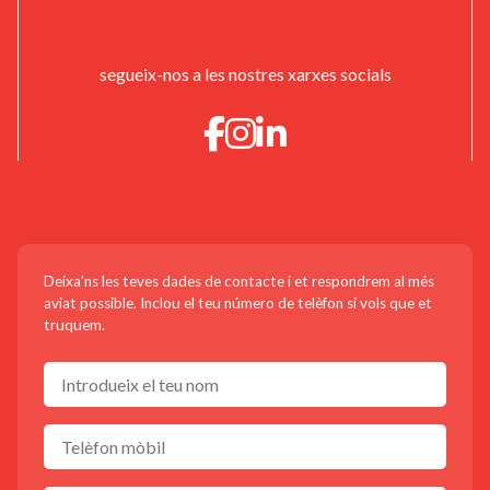
segueix-nos a les nostres xarxes socials
CONTACTA'NS!
Deixa'ns les teves dades de contacte i et respondrem al més
aviat possible. Inclou el teu número de telèfon si vols que et
truquem.