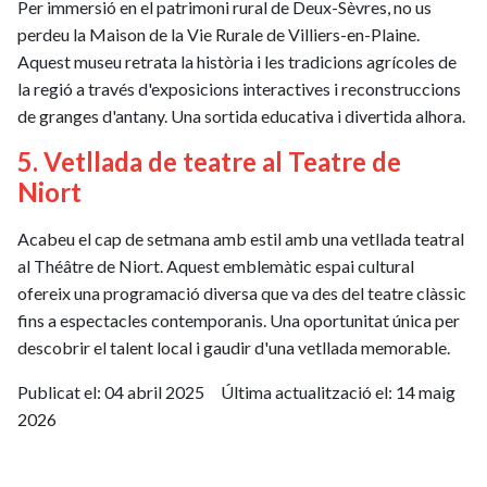
Per immersió en el patrimoni rural de Deux-Sèvres, no us
perdeu la Maison de la Vie Rurale de Villiers-en-Plaine.
Aquest museu retrata la història i les tradicions agrícoles de
la regió a través d'exposicions interactives i reconstruccions
de granges d'antany. Una sortida educativa i divertida alhora.
5. Vetllada de teatre al Teatre de
Niort
Acabeu el cap de setmana amb estil amb una vetllada teatral
al Théâtre de Niort. Aquest emblemàtic espai cultural
ofereix una programació diversa que va des del teatre clàssic
fins a espectacles contemporanis. Una oportunitat única per
descobrir el talent local i gaudir d'una vetllada memorable.
Publicat el:
04 abril 2025
Última actualització el:
14 maig
2026