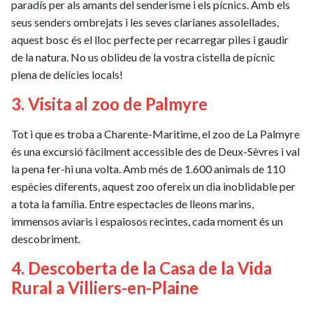
paradís per als amants del senderisme i els pícnics. Amb els
seus senders ombrejats i les seves clarianes assolellades,
aquest bosc és el lloc perfecte per recarregar piles i gaudir
de la natura. No us oblideu de la vostra cistella de pícnic
plena de delícies locals!
3. Visita al zoo de Palmyre
Tot i que es troba a Charente-Maritime, el zoo de La Palmyre
és una excursió fàcilment accessible des de Deux-Sèvres i val
la pena fer-hi una volta. Amb més de 1.600 animals de 110
espècies diferents, aquest zoo ofereix un dia inoblidable per
a tota la família. Entre espectacles de lleons marins,
immensos aviaris i espaiosos recintes, cada moment és un
descobriment.
4. Descoberta de la Casa de la Vida
Rural a Villiers-en-Plaine