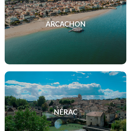
ARCACHON
NÉRAC