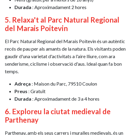
Durada
: Aproximadament 2 hores
5. Relaxa't al Parc Natural Regional
del Marais Poitevin
El Parc Natural Regional del Marais Poitevin és un autèntic
recés de pau per als amants de la natura. Els visitants poden
gaudir d'una varietat d'activitats a l'aire lliure, com ara
senderisme, ciclisme i observació d'aus. Ideal quan fa bon
temps.
Adreça
: Maison du Parc, 79510 Coulon
Preus
: Gratuït
Durada
: Aproximadament de 3 a 4 hores
6. Exploreu la ciutat medieval de
Parthenay
Parthenay, amb els seus carrers i muralles medievals, és un