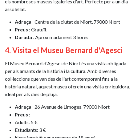
els nombrosos museus i galeries d'art. Perfecte per a un dia
assolellat.
Adreça
: Centre de la ciutat de Niort, 79000 Niort
Preus
: Gratuït
Durada
: Aproximadament 3 hores
4. Visita el Museu Bernard d'Agesci
El Museu Bernard d'Agesci de Niort és una visita obligada
per als amants de la història i la cultura. Amb diverses
col·leccions que van des de l'art contemporani fins a la
història natural, aquest museu ofereix una visita enriquidora,
ideal per als dies de pluja.
Adreça
: 26 Avenue de Limoges, 79000 Niort
Preus
:
Adults: 5 €
Estudiants: 3 €
Nens (gratuït per a menors de 18 anys)