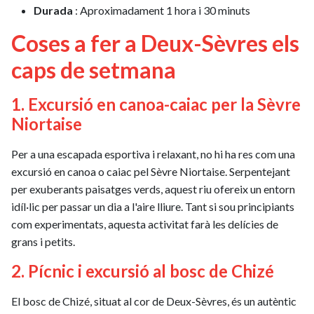
Durada
: Aproximadament 1 hora i 30 minuts
Coses a fer a Deux-Sèvres els
caps de setmana
1. Excursió en canoa-caiac per la Sèvre
Niortaise
Per a una escapada esportiva i relaxant, no hi ha res com una
excursió en canoa o caiac pel Sèvre Niortaise. Serpentejant
per exuberants paisatges verds, aquest riu ofereix un entorn
idíl·lic per passar un dia a l'aire lliure. Tant si sou principiants
com experimentats, aquesta activitat farà les delícies de
grans i petits.
2. Pícnic i excursió al bosc de Chizé
El bosc de Chizé, situat al cor de Deux-Sèvres, és un autèntic