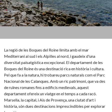
La regió de les Boques del Roine limita amb el mar
Mediterrani al sud i els Alpilles al nord, i gaudeix d'una
diversitat paisatgística excepcional. El departament de les
Boques del Roine és una destinació rica en història i cultura.
Pel que fa a la natura, hi trobareu parcs naturals com el Parc
Nacional de les Calanques. Amb un ric patrimoni, que va des
de ruïnes romanes fins a edificis medievals, aquest
departament ofereix un viatge en el temps a cada racó.
Marsella, la capital, i Ais de Provença, una ciutat d'art i
història, són dues destinacions imprescindibles per explorar