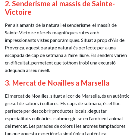
2. Senderisme al massís de Sainte-
Victoire
Per als amants de la natura i el senderisme, el massís de
Sainte-Victoire ofereix magnífiques rutes amb
impressionants vistes panoràmiques. Situat a prop d'Ais de
Provença, aquest paratge natural és perfecte per a una
escapada de cap de setmana a l'aire lliure. Els senders varien
en dificultat, permetent que tothom trobi una excursió
adequada al seu nivell.
3. Mercat de Noailles a Marsella
El mercat de Noailles, situat al cor de Marsella, és un autèntic
gresol de sabors i cultures. Els caps de setmana, és el lloc
perfecte per descobrir productes locals, degustar
especialitats culinàries i submergir-se en l'ambient animat
del mercat. Les parades de colors i les aromes temptadores
fan que aquesta experiència sigui única i autèntica.