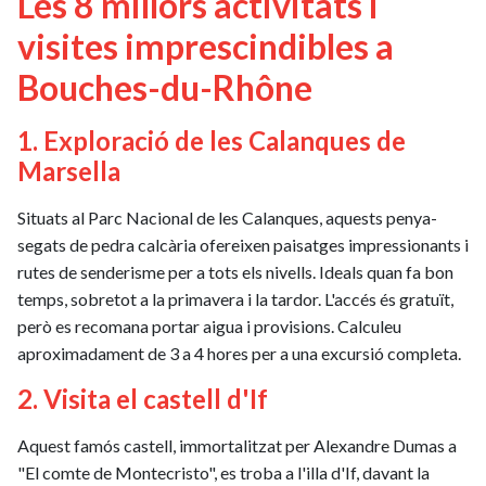
Les 8 millors activitats i
visites imprescindibles a
Bouches-du-Rhône
1. Exploració de les Calanques de
Marsella
Situats al Parc Nacional de les Calanques, aquests penya-
segats de pedra calcària ofereixen paisatges impressionants i
rutes de senderisme per a tots els nivells. Ideals quan fa bon
temps, sobretot a la primavera i la tardor. L'accés és gratuït,
però es recomana portar aigua i provisions. Calculeu
aproximadament de 3 a 4 hores per a una excursió completa.
2. Visita el castell d'If
Aquest famós castell, immortalitzat per Alexandre Dumas a
"El comte de Montecristo", es troba a l'illa d'If, davant la