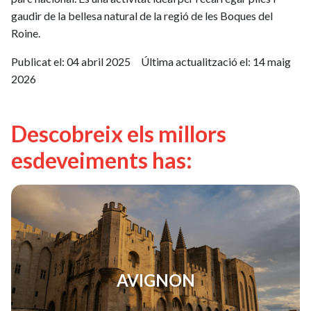
gaudir de la bellesa natural de la regió de les Boques del
Roine.
Publicat el:
04 abril 2025
Última actualització el:
14 maig
2026
Descobreix els millors
esdeveiments has:
AVIGNON