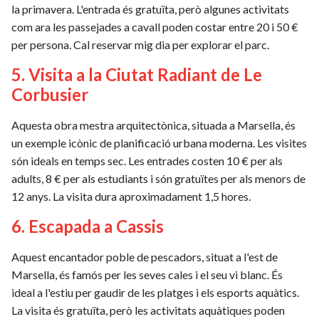
la primavera. L'entrada és gratuïta, però algunes activitats
com ara les passejades a cavall poden costar entre 20 i 50 €
per persona. Cal reservar mig dia per explorar el parc.
5. Visita a la Ciutat Radiant de Le
Corbusier
Aquesta obra mestra arquitectònica, situada a Marsella, és
un exemple icònic de planificació urbana moderna. Les visites
són ideals en temps sec. Les entrades costen 10 € per als
adults, 8 € per als estudiants i són gratuïtes per als menors de
12 anys. La visita dura aproximadament 1,5 hores.
6. Escapada a Cassis
Aquest encantador poble de pescadors, situat a l'est de
Marsella, és famós per les seves cales i el seu vi blanc. És
ideal a l'estiu per gaudir de les platges i els esports aquàtics.
La visita és gratuïta, però les activitats aquàtiques poden