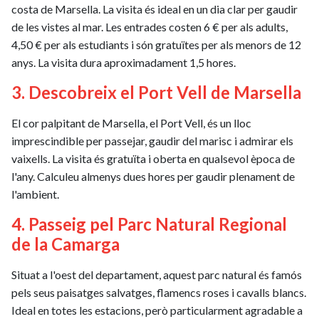
costa de Marsella. La visita és ideal en un dia clar per gaudir
de les vistes al mar. Les entrades costen 6 € per als adults,
4,50 € per als estudiants i són gratuïtes per als menors de 12
anys. La visita dura aproximadament 1,5 hores.
3. Descobreix el Port Vell de Marsella
El cor palpitant de Marsella, el Port Vell, és un lloc
imprescindible per passejar, gaudir del marisc i admirar els
vaixells. La visita és gratuïta i oberta en qualsevol època de
l'any. Calculeu almenys dues hores per gaudir plenament de
l'ambient.
4. Passeig pel Parc Natural Regional
de la Camarga
Situat a l'oest del departament, aquest parc natural és famós
pels seus paisatges salvatges, flamencs roses i cavalls blancs.
Ideal en totes les estacions, però particularment agradable a