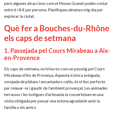
però algunes atraccions com el Museu Granet poden costar
entre 6 i 8 € per persona. Planifiqueu almenys mig dia per
explorar la ciutat.
Què fer a Bouches-du-Rhône
els caps de setmana
1. Passejada pel Cours Mirabeau a Aix-
en-Provence
Els caps de setmana, no hi ha res com un passeig pel Cours
Mirabeau d'Ais de Provença. Aquesta icònica avinguda,
vorejada de plàtans i encantadors cafès, és el lloc perfecte
per relaxar-se i gaudir de l'ambient provençal. Les animades
terrasses i les botigues d'artesania la converteixen en una
visita obligada per passar una estona agradable amb la
família o els amics.