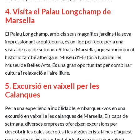
4. Visita el Palau Longchamp de
Marsella
El Palau Longchamp, amb els seus magnífics jardins i la seva
impressionant arquitectura, és un lloc perfecte per a una
visita de cap de setmana. Situat a Marsella, aquest monument
històric també alberga el Museu d'Història Natural i el
Museu de Belles Arts. És una gran oportunitat per combinar
cultura i relaxació a l'aire lliure.
5. Excursió en vaixell per les
Calanques
Per a una experiència inoblidable, embarqueu-vos en una
excursió en vaixell a les calanques de Marsella. Els caps de
setmana, diverses empreses ofereixen excursions per
descobrir les cales secretes i les aigües cristal·lines d'aquest
parc nacional. És una activitat ideal per recarregar piles i