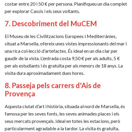
costar entre 20 i 50 € per persona. Planifiqueu un dia complet
per explorar Cassis i els seus voltants.
7. Descobriment del MuCEM
El Museu de les Civilitzacions Europees i Mediterrànies,
situat a Marsella, ofereix unes vistes impressionants del mar i
una rica col·lecció d'artefactes. És ideal en un dia clar per
gaudir de la vista. L'entrada costa 9,50 € per als adults, 5 €
per als estudiants i és gratuïta per als menors de 18 anys. La
visita dura aproximadament dues hores.
8. Passeja pels carrers d'Ais de
Provença
Aquesta ciutat d'art i història, situada al nord de Marsella, és
famosa per les seves fonts, les seves animades places i els
seus mercats provençals. Ideal en totes les estacions, però
particularment agradable a la tardor. La visita és gratuïta,