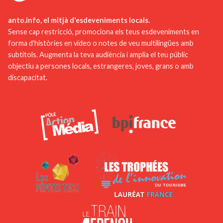
anto.info, el mitjà d'esdeveniments locals.
Sense cap restricció, promociona els teus esdeveniments en
forma d'històries en vídeo o notes de veu multilingües amb
subtítols. Augmenta la teva audiència i amplia el teu públic
objectiu a persones locals, estrangeres, joves, grans o amb
discapacitat.