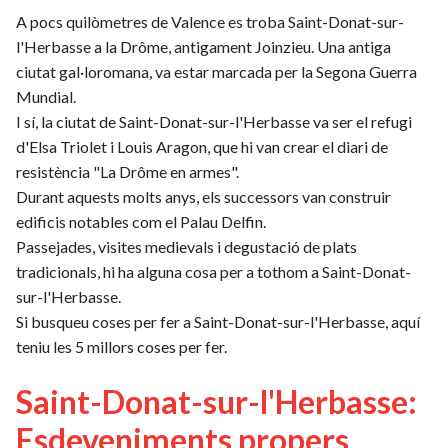
A pocs quilòmetres de Valence es troba Saint-Donat-sur-
l'Herbasse a la Drôme, antigament Joinzieu. Una antiga
ciutat gal·loromana, va estar marcada per la Segona Guerra
Mundial.
I sí, la ciutat de Saint-Donat-sur-l'Herbasse va ser el refugi
d'Elsa Triolet i Louis Aragon, que hi van crear el diari de
resistència "La Drôme en armes".
Durant aquests molts anys, els successors van construir
edificis notables com el Palau Delfin.
Passejades, visites medievals i degustació de plats
tradicionals, hi ha alguna cosa per a tothom a Saint-Donat-
sur-l'Herbasse.
Si busqueu coses per fer a Saint-Donat-sur-l'Herbasse, aquí
teniu les 5 millors coses per fer.
Saint-Donat-sur-l'Herbasse:
Esdeveniments propers