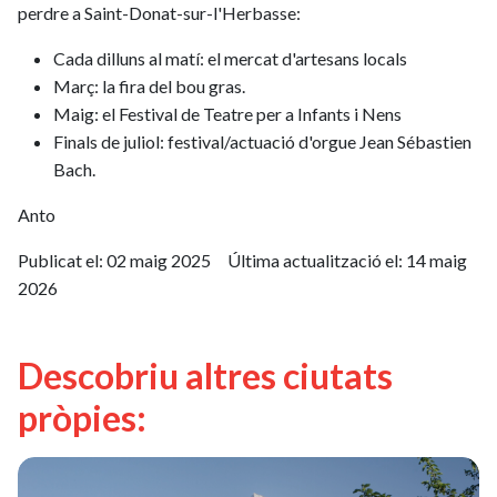
perdre a Saint-Donat-sur-l'Herbasse:
Cada dilluns al matí: el mercat d'artesans locals
Març: la fira del bou gras.
Maig: el Festival de Teatre per a Infants i Nens
Finals de juliol: festival/actuació d'orgue Jean Sébastien
Bach.
Anto
Publicat el:
02 maig 2025
Última actualització el:
14 maig
2026
Descobriu altres ciutats
pròpies: