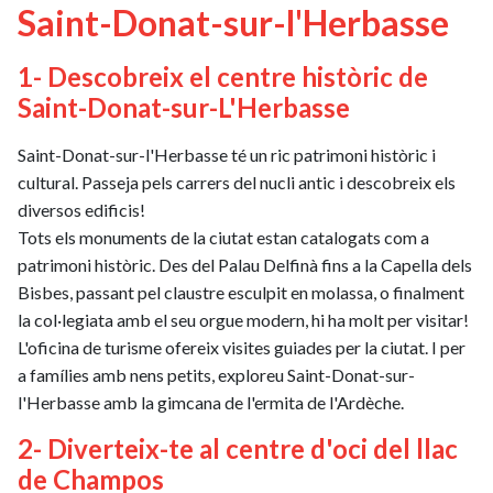
Saint-Donat-sur-l'Herbasse
1- Descobreix el centre històric de
Saint-Donat-sur-L'Herbasse
Saint-Donat-sur-l'Herbasse té un ric patrimoni històric i
cultural. Passeja pels carrers del nucli antic i descobreix els
diversos edificis!
Tots els monuments de la ciutat estan catalogats com a
patrimoni històric. Des del Palau Delfinà fins a la Capella dels
Bisbes, passant pel claustre esculpit en molassa, o finalment
la col·legiata amb el seu orgue modern, hi ha molt per visitar!
L'oficina de turisme ofereix visites guiades per la ciutat. I per
a famílies amb nens petits, exploreu Saint-Donat-sur-
l'Herbasse amb la gimcana de l'ermita de l'Ardèche.
2- Diverteix-te al centre d'oci del llac
de Champos