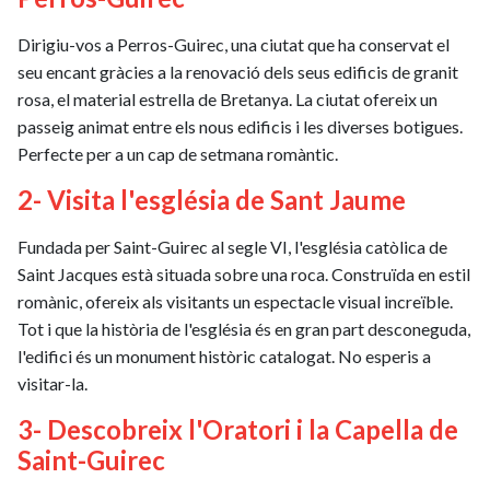
Dirigiu-vos a Perros-Guirec, una ciutat que ha conservat el
seu encant gràcies a la renovació dels seus edificis de granit
rosa, el material estrella de Bretanya. La ciutat ofereix un
passeig animat entre els nous edificis i les diverses botigues.
Perfecte per a un cap de setmana romàntic.
2- Visita l'església de Sant Jaume
Fundada per Saint-Guirec al segle VI, l'església catòlica de
Saint Jacques està situada sobre una roca. Construïda en estil
romànic, ofereix als visitants un espectacle visual increïble.
Tot i que la història de l'església és en gran part desconeguda,
l'edifici és un monument històric catalogat. No esperis a
visitar-la.
3- Descobreix l'Oratori i la Capella de
Saint-Guirec