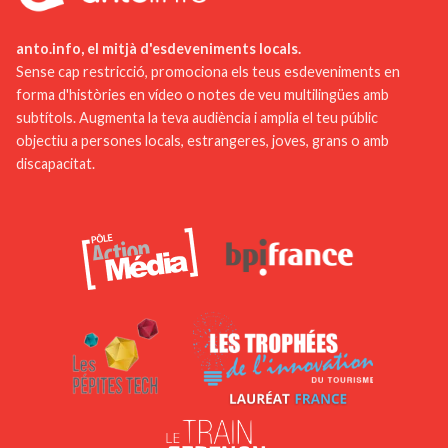
anto.info, el mitjà d'esdeveniments locals.
Sense cap restricció, promociona els teus esdeveniments en
forma d'històries en vídeo o notes de veu multilingües amb
subtítols. Augmenta la teva audiència i amplia el teu públic
objectiu a persones locals, estrangeres, joves, grans o amb
discapacitat.