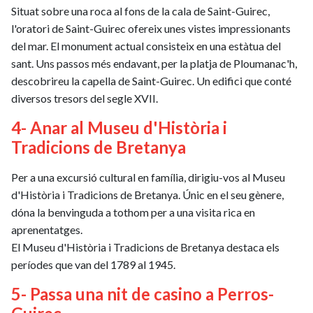
Situat sobre una roca al fons de la cala de Saint-Guirec,
l'oratori de Saint-Guirec ofereix unes vistes impressionants
del mar. El monument actual consisteix en una estàtua del
sant. Uns passos més endavant, per la platja de Ploumanac'h,
descobrireu la capella de Saint-Guirec. Un edifici que conté
diversos tresors del segle XVII.
4- Anar al Museu d'Història i
Tradicions de Bretanya
Per a una excursió cultural en família, dirigiu-vos al Museu
d'Història i Tradicions de Bretanya. Únic en el seu gènere,
dóna la benvinguda a tothom per a una visita rica en
aprenentatges.
El Museu d'Història i Tradicions de Bretanya destaca els
períodes que van del 1789 al 1945.
5- Passa una nit de casino a Perros-