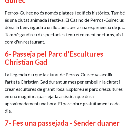
Guirec
Perros-Guirec no és només platges i edificis històrics. També
és una ciutat animada i festiva. El Casino de Perros-Guirec us
dóna la benvinguda a un lloc únic per a una experiència de joc.
També gaudireu d'espectacles i entreteniment nocturns, així
com d'un restaurant.
6- Passeja pel Parc d'Escultures
Christian Gad
La llegenda diu que la ciutat de Perros-Guirec va acollir
l'artista Christian Gad durant un mes per embellir la ciutat i
crear escultures de granit rosa. Exploreu el parc d'escultures
en una magnífica passejada artística que dura
aproximadament una hora. El parc obre gratuïtament cada
dia.
7- Fes una passejada - Sender duaner