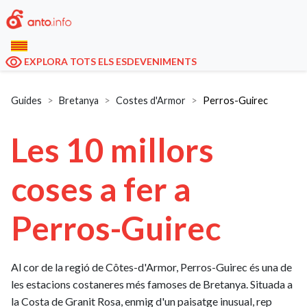
EXPLORA TOTS ELS ESDEVENIMENTS
Guides
Bretanya
Costes d'Armor
Perros-Guirec
Les 10 millors
coses a fer a
Perros-Guirec
Al cor de la regió de Côtes-d'Armor, Perros-Guirec és una de
les estacions costaneres més famoses de Bretanya. Situada a
la Costa de Granit Rosa, enmig d'un paisatge inusual, rep