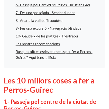
6- Passeja pel Parc d'Escultures Christian Gad
7- Fes una passejada - Sender duaner
8- Anar a la vall de Traouïéro
9- Fes una excursió - Navegació blindada
10- Gaudeix de les platges - Trestraou
Les nostres recomanacions
Busques altres esdeveniments per fer a Perros-
Guirec? Aquí tens la llista
Les 10 millors coses a fer a
Perros-Guirec
1- Passeja pel centre de la ciutat de
Perros-Guirec