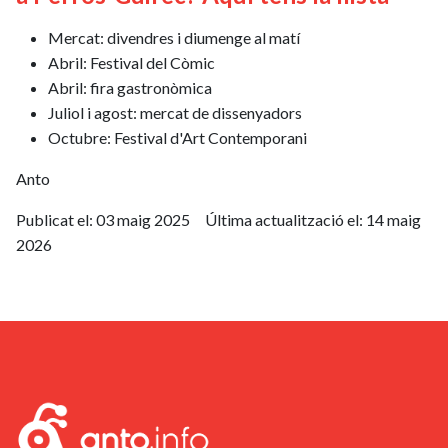
Mercat: divendres i diumenge al matí
Abril: Festival del Còmic
Abril: fira gastronòmica
Juliol i agost: mercat de dissenyadors
Octubre: Festival d'Art Contemporani
Anto
Publicat el:
03 maig 2025
Última actualització el:
14 maig
2026