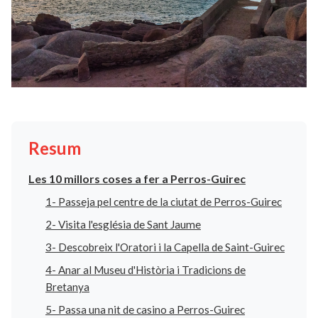
Resum
Les 10 millors coses a fer a Perros-Guirec
1- Passeja pel centre de la ciutat de Perros-Guirec
2- Visita l'església de Sant Jaume
3- Descobreix l'Oratori i la Capella de Saint-Guirec
4- Anar al Museu d'Història i Tradicions de
Bretanya
5- Passa una nit de casino a Perros-Guirec