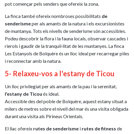
pot començar pels senders que ofereix la zona.
La finca també ofereix nombroses possibilitats
de
senderisme
per als amants de la natura i els excursionistes
de muntanya. Tots els nivells de senderisme són accessibles.
Podeu descobrir la flora i la fauna locals, observar cascades i
rierols i gaudir de la tranquil·litat de les muntanyes. La finca
Les Estanyols de Bolquère és un lloc ideal per recarregar piles
i reconnectar amb la natura.
5- Relaxeu-vos a l'estany de Ticou
Un lloc privilegiat per als amants de la pau i la serenitat,
l'estany de Ticou
és ideal.
Accessible des del poble de Bolquère, aquest estany situat a
milers de metres sobre el nivell del mar és una visita obligada
durant una visita als Pirineus Orientals.
El llac ofereix
rutes de senderisme
i
rutes de fitness
de