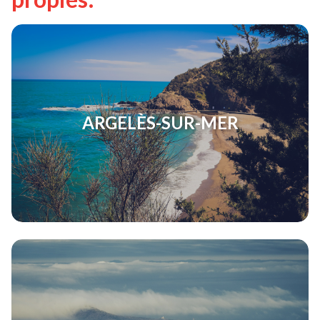
ARGELÈS-SUR-MER