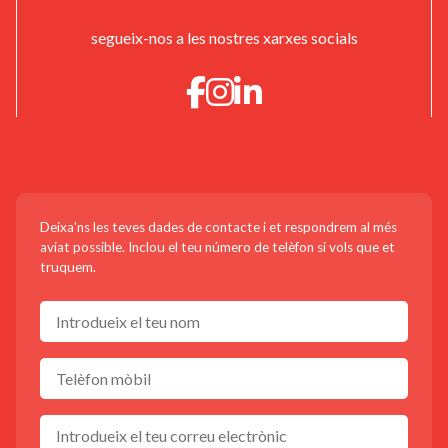
segueix-nos a les nostres xarxes socials
CONTACTA'NS!
Deixa'ns les teves dades de contacte i et respondrem al més
aviat possible. Inclou el teu número de telèfon si vols que et
truquem.