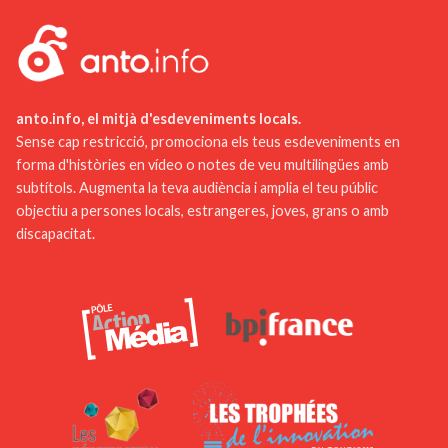
anto.info, el mitjà d'esdeveniments locals.
Sense cap restricció, promociona els teus esdeveniments en
forma d'històries en vídeo o notes de veu multilingües amb
subtítols. Augmenta la teva audiència i amplia el teu públic
objectiu a persones locals, estrangeres, joves, grans o amb
discapacitat.