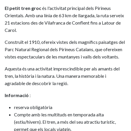
El petit tren groc
és l'activitat principal dels Pirineus
Orientals. Amb una línia de 63 km de llargada, la ruta serveix
21 estacions des de Vilafranca de Conflent fins a Latour de
Carol.
Construït el 1910, ofereix vistes dels magnífics paisatges del
Parc Natural Regional dels Pirineus Catalans, que ofereixen
vistes espectaculars de les muntanyes i valls dels voltants.
Aquesta és una activitat imprescindible per als amants del
tren, la història i la natura. Una manera memorable i
agradable de descobrir la regió.
Informació
:
reserva obligatòria
Compte amb les multituds en temporada alta
(estiu/hivern). El tren, a més del seu atractiu turístic,
permet que els locals viatgin.