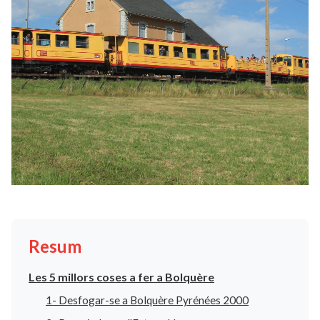
Resum
Les 5 millors coses a fer a Bolquère
1- Desfogar-se a Bolquère Pyrénées 2000