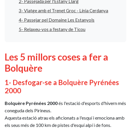
2- Passejada per l'Estany Llarg
3- Viatge amb el Trenet Groc - Línia Cerdanya
4- Passejar pel Domaine Les Estanyols
5- Relaxeu-vos a l'estany de Ticou
Les 5 millors coses a fer a
Bolquère
1- Desfogar-se a Bolquère Pyrénées
2000
Bolquère Pyrénées 2000
és l'estació d'esports d'hivern més
coneguda dels Pirineus.
Aquesta estació atrau els aficionats a l'esquí i emociona amb
els seus més de 100 km de pistes d'esquí alpí i de fons.