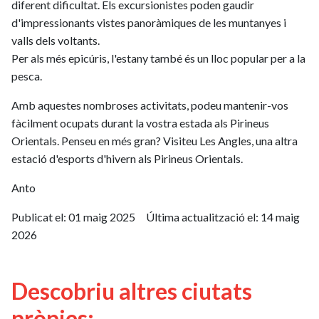
diferent dificultat. Els excursionistes poden gaudir
d'impressionants vistes panoràmiques de les muntanyes i
valls dels voltants.
Per als més epicúris, l'estany també és un lloc popular per a la
pesca.
Amb aquestes nombroses activitats, podeu mantenir-vos
fàcilment ocupats durant la vostra estada als Pirineus
Orientals. Penseu en més gran? Visiteu Les Angles, una altra
estació d'esports d'hivern als Pirineus Orientals.
Anto
Publicat el:
01 maig 2025
Última actualització el:
14 maig
2026
Descobriu altres ciutats
pròpies: