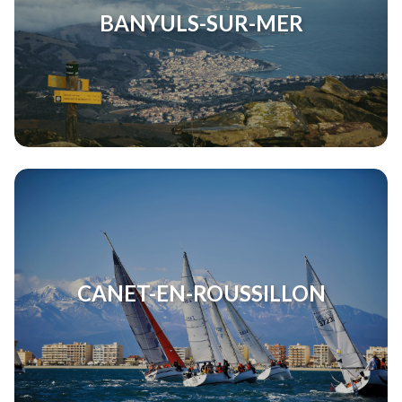
BANYULS-SUR-MER
CANET-EN-ROUSSILLON